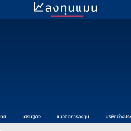
ไทย
เศรษฐกิจ
แนวคิดการลงทุน
บริษัทต่างปร