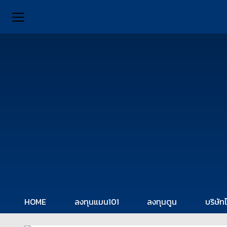
HOME
ลงทุนแมน101
ลงทุนตูน
บริษัท