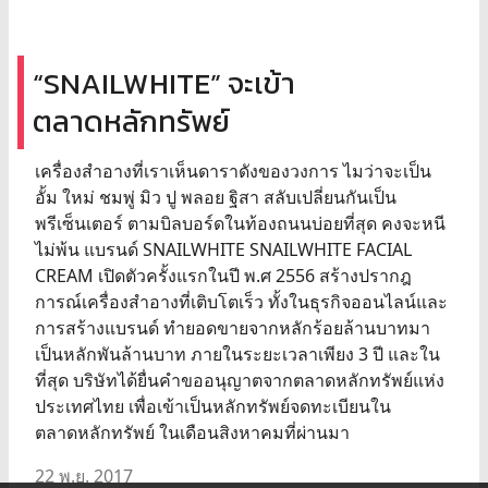
“SNAILWHITE” จะเข้า
ตลาดหลักทรัพย์
เครื่องสำอางที่เราเห็นดาราดังของวงการ ไมว่าจะเป็น
อั้ม ใหม่ ชมพู่ มิว ปู พลอย ฐิสา สลับเปลี่ยนกันเป็น
พรีเซ็นเตอร์ ตามบิลบอร์ดในท้องถนนบ่อยที่สุด คงจะหนี
ไม่พ้น แบรนด์ SNAILWHITE SNAILWHITE FACIAL
CREAM เปิดตัวครั้งแรกในปี พ.ศ 2556 สร้างปรากฎ
การณ์เครื่องสำอางที่เติบโตเร็ว ทั้งในธุรกิจออนไลน์และ
การสร้างแบรนด์ ทำยอดขายจากหลักร้อยล้านบาทมา
เป็นหลักพันล้านบาท ภายในระยะเวลาเพียง 3 ปี และใน
ที่สุด บริษัทได้ยื่นคำขออนุญาตจากตลาดหลักทรัพย์แห่ง
ประเทศไทย เพื่อเข้าเป็นหลักทรัพย์จดทะเบียนใน
ตลาดหลักทรัพย์ ในเดือนสิงหาคมที่ผ่านมา
22 พ.ย. 2017