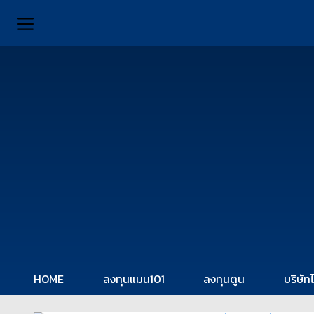
HOME
ลงทุนแมน101
ลงทุนตูน
บริษัท