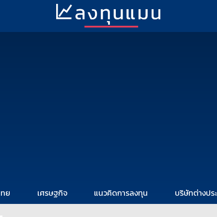
ไทย
เศรษฐกิจ
แนวคิดการลงทุน
บริษัทต่างปร