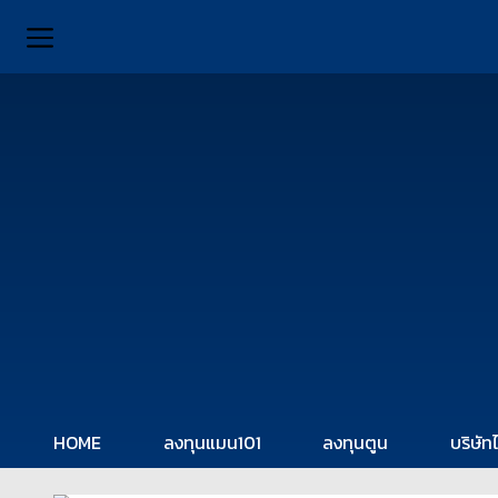
HOME
ลงทุนแมน101
ลงทุนตูน
บริษัท