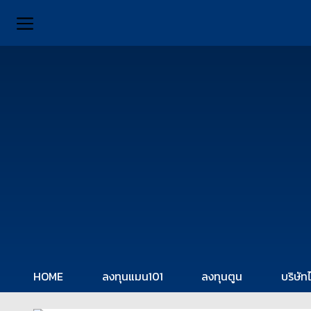
HOME
ลงทุนแมน101
ลงทุนตูน
บริษัท