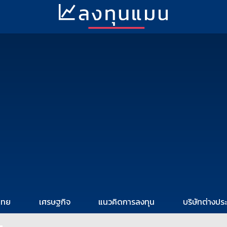
ไทย
เศรษฐกิจ
แนวคิดการลงทุน
บริษัทต่างปร