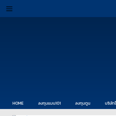
HOME
ลงทุนแมน101
ลงทุนตูน
บริษัท