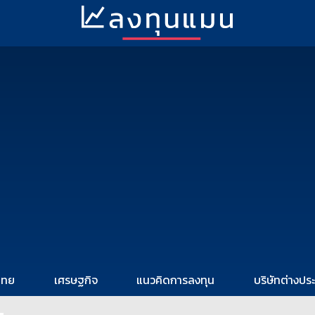
ไทย
เศรษฐกิจ
แนวคิดการลงทุน
บริษัทต่างปร