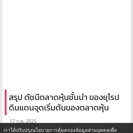
สรุป ดัชนีตลาดหุ้นชั้นนำ ของยุโรป
ดินแดนจุดเริ่มต้นของตลาดหุ้น
17 ก.พ. 2025
เราได้ปรับปรุงนโยบายการคุ้มครองข้อมูลส่วนบุคคลเพื่อ