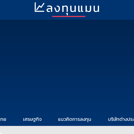
ไทย
เศรษฐกิจ
แนวคิดการลงทุน
บริษัทต่างปร