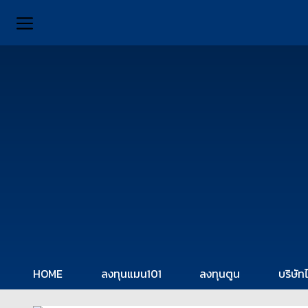
HOME
ลงทุนแมน101
ลงทุนตูน
บริษัท