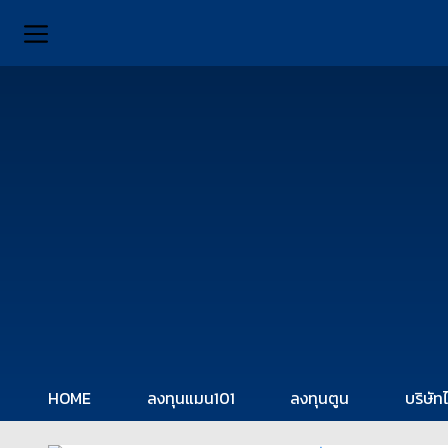
HOME
ลงทุนแมน101
ลงทุนตูน
บริษัท