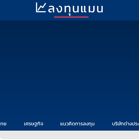
ไทย
เศรษฐกิจ
แนวคิดการลงทุน
บริษัทต่างปร