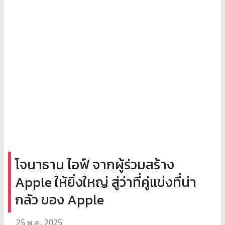
โจนาธาน ไอฟ์ จากผู้ร่วมสร้าง
Apple ให้ยิ่งใหญ่ สู่ว่าที่คู่แข่งที่น่า
กลัว ของ Apple
25 พ.ค. 2025