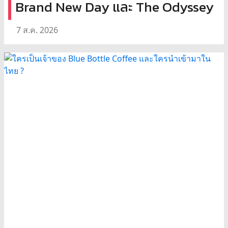
Brand New Day และ The Odyssey
7 ส.ค. 2026