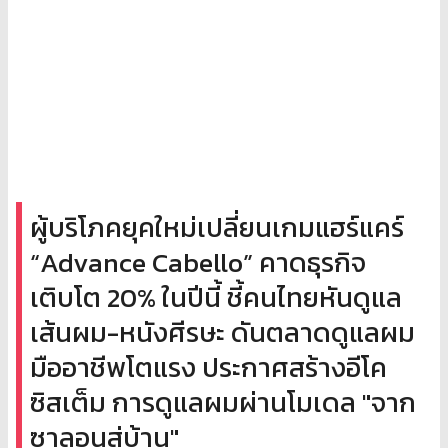
ผู้บริโภคยุคใหม่เปลี่ยนเกมแฮร์แคร์
“Advance Cabello” คาดธุรกิจ
เติบโต 20% ในปีนี้ ชี้คนไทยหันดูแล
เส้นผม-หนังศีรษะ ดันตลาดดูแลผม
มืออาชีพโตแรง ประกาศสร้างอีโค
ซิสเต็ม การดูแลผมผ่านโมเดล "จาก
ซาลอนสู่บ้าน"