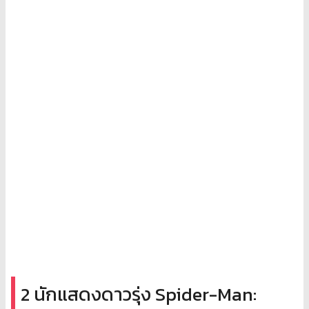
2 นักแสดงดาวรุ่ง Spider-Man: