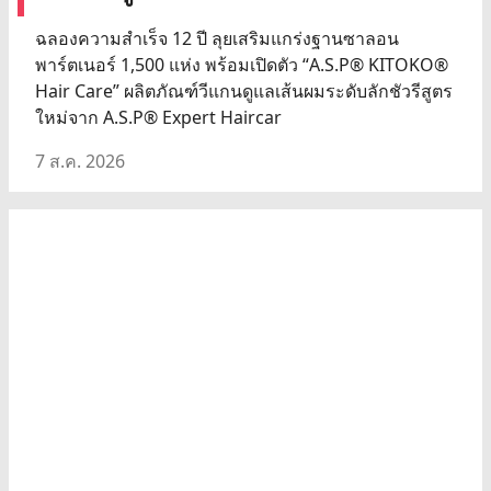
ฉลองความสำเร็จ 12 ปี ลุยเสริมแกร่งฐานซาลอน
พาร์ตเนอร์ 1,500 แห่ง พร้อมเปิดตัว “A.S.P® KITOKO®
Hair Care” ผลิตภัณฑ์วีแกนดูแลเส้นผมระดับลักชัวรีสูตร
ใหม่จาก A.S.P® Expert Haircar
7 ส.ค. 2026