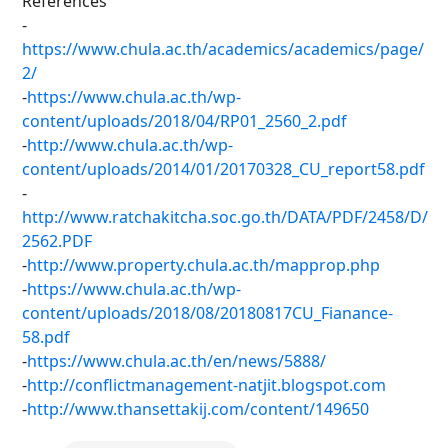
References
-
https://www.chula.ac.th/academics/academics/page/
2/
-
https://www.chula.ac.th/wp-
content/uploads/2018/04/RP01_2560_2.pdf
-
http://www.chula.ac.th/wp-
content/uploads/2014/01/20170328_CU_report58.pdf
-
http://www.ratchakitcha.soc.go.th/DATA/PDF/2458/D/
2562.PDF
-
http://www.property.chula.ac.th/mapprop.php
-
https://www.chula.ac.th/wp-
content/uploads/2018/08/20180817CU_Fianance-
58.pdf
-
https://www.chula.ac.th/en/news/5888/
-
http://conflictmanagement-natjit.blogspot.com
-
http://www.thansettakij.com/content/149650