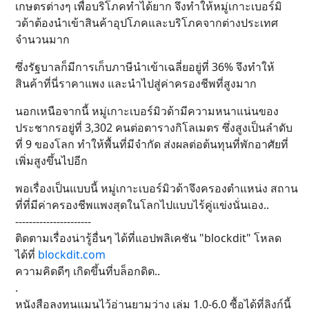
เกษตรต่างๆ เพื่อบริโภคทำได้ยาก จึงทำให้หมู่เกาะเบอร์มิ
วด้าต้องนำเข้าสินค้าอุปโภคและบริโภคจากต่างประเทศ
จำนวนมาก
ซึ่งรัฐบาลก็มีการเก็บภาษีนำเข้าเฉลี่ยอยู่ที่ 36% จึงทำให้
สินค้าที่นี่ราคาแพง และนำไปสู่ค่าครองชีพที่สูงมาก
นอกเหนือจากนี้ หมู่เกาะเบอร์มิวด้ามีความหนาแน่นของ
ประชากรอยู่ที่ 3,302 คนต่อตารางกิโลเมตร ซึ่งสูงเป็นลำดับ
ที่ 9 ของโลก ทำให้พื้นที่มีจำกัด ส่งผลต่อต้นทุนที่พักอาศัยที่
เพิ่มสูงขึ้นไปอีก
พอเรื่องเป็นแบบนี้ หมู่เกาะเบอร์มิวด้าจึงครองตำแหน่ง สถาน
ที่ที่มีค่าครองชีพแพงสุดในโลกไปแบบไร้คู่แข่งนั่นเอง..
----------------------
ติดตามเรื่องน่ารู้อื่นๆ ได้ที่แอปพลิเคชัน "blockdit" โหลด
ได้ที่
blockdit.com
ความคิดดีๆ เกิดขึ้นที่บล็อกดิต..
.
หนังสือลงทุนแมนไว้อ่านยามว่าง เล่ม 1.0-6.0 ซื้อได้ที่ลิงก์นี้