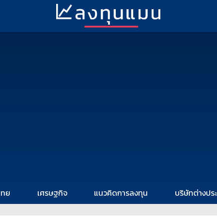
ไทย
เศรษฐกิจ
แนวคิดการลงทุน
บริษัทต่างปร