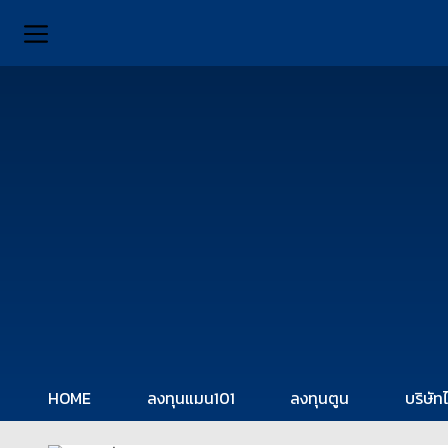
HOME
ลงทุนแมน101
ลงทุนตูน
บริษัท