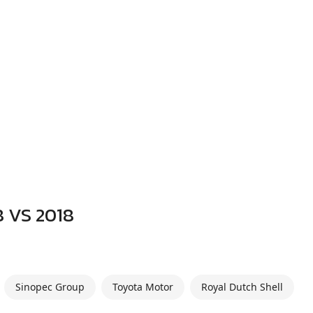
8 VS 2018
Sinopec Group
Toyota Motor
Royal Dutch Shell