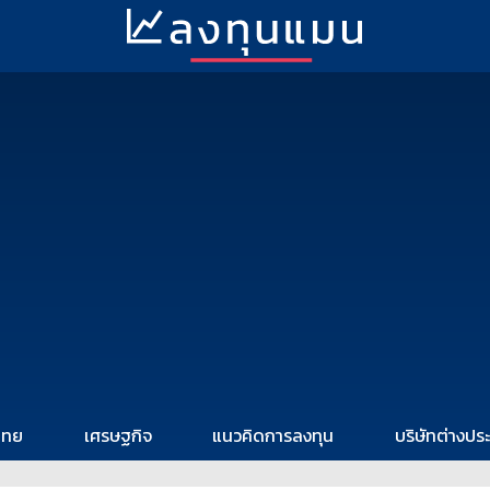
ไทย
เศรษฐกิจ
แนวคิดการลงทุน
บริษัทต่างปร