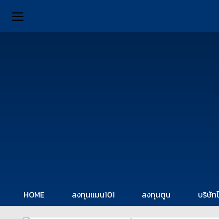
HOME
ลงทุนแมน101
ลงทุนตูน
บริษัท