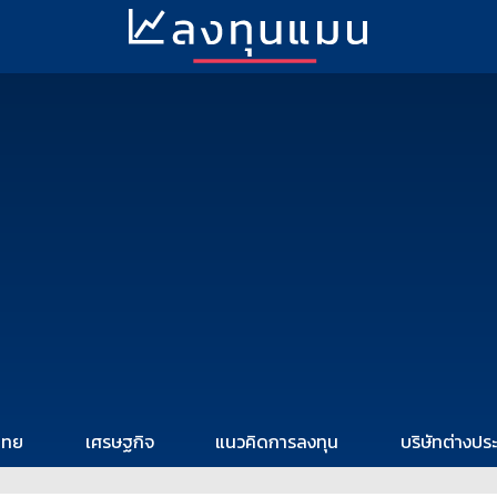
ไทย
เศรษฐกิจ
แนวคิดการลงทุน
บริษัทต่างปร