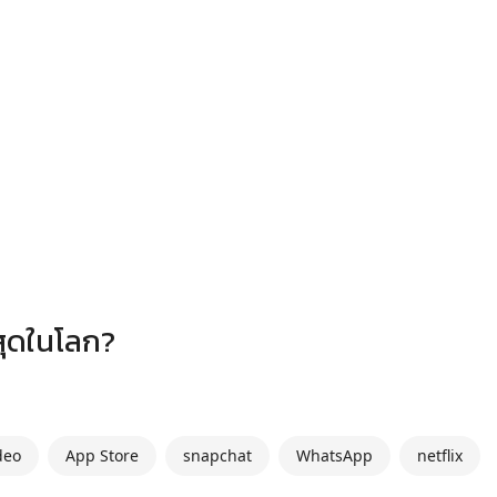
กสุดในโลก?
deo
App Store
snapchat
WhatsApp
netflix