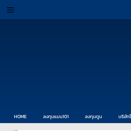
HOME
ลงทุนแมน101
ลงทุนตูน
บริษัท