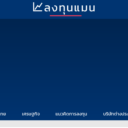
ไทย
เศรษฐกิจ
แนวคิดการลงทุน
บริษัทต่างปร