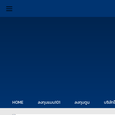
HOME
ลงทุนแมน101
ลงทุนตูน
บริษัท