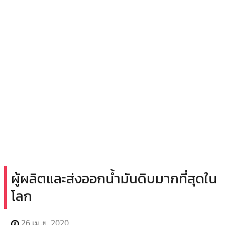
ผู้ผลิตและส่งออกน้ำมันดิบมากที่สุดใน
โลก
26 เม.ย. 2020