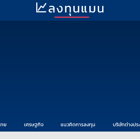
ไทย
เศรษฐกิจ
แนวคิดการลงทุน
บริษัทต่างปร