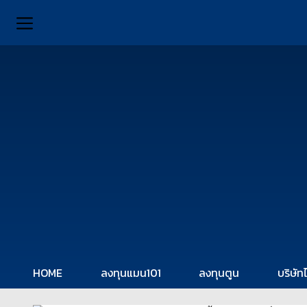
HOME
ลงทุนแมน101
ลงทุนตูน
บริษัท