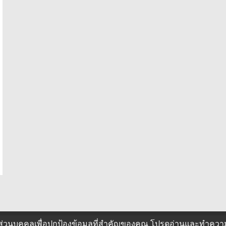
ส่วนบุคคลเพื่อปกป้องข้อมูลที่สำคัญของคุณ โปรดอ่านและทำควา