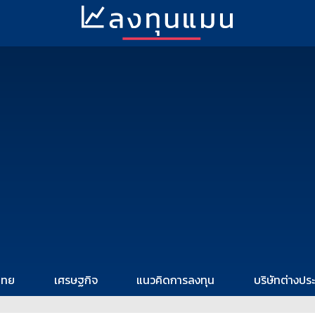
ไทย
เศรษฐกิจ
แนวคิดการลงทุน
บริษัทต่างปร