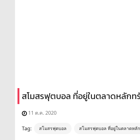
สโมสรฟุตบอล ที่อยู่ในตลาดหลักทรัพ
11 ต.ค. 2020
Tag:
สโมสรฟุตบอล
สโมสรฟุตบอล ที่อยู่ในตลาดหลักทร