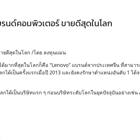
่แบรนด์คอมพิวเตอร์ ขายดีสุดในโลก
์ ขายดีสุดในโลก /โดย ลงทุนแมน
C ได้มากที่สุดในโลกก็คือ “Lenovo” แบรนด์จากประเทศจีน ที่สาม
กได้เป็นครั้งแรกเมื่อปี 2013 และยังคงรักษาตำแหน่งอันดับ 1 ได้จ
บโลกได้เป็นบริษัทแรก ๆ ก่อนบริษัทระดับโลกในยุคปัจจุบันอย่างเช่น