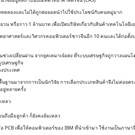
วิจัยอยู่ที่สถาบันบัณฑิตวิทยาศาสตร์จีน (CAS)
ในห้องทดลองและไม่ได้ถูกต่อยอดนำไปใช้ประโยชน์กับคนหมู่มาก
ยวน หรือราว 1 ล้านบาท เพื่อเปิดบริษัทเกี่ยวกับสินค้าเทคโนโลยีเ
วิทยาศาสตร์และวิศวกรคอมพิวเตอร์ชาวจีนอีก 10 คนและได้ก่อตั้งบ
ู่ในช่วงเปลี่ยนผ่าน จากยุคเหมาเจ๋อตง ที่ระบบเศรษฐกิจถูกวางแผน
ิรูปเศรษฐกิจ
่างประเทศ
พื้นฐานมาจากการเป็นนักวิจัย การเลือกประเภทสินค้าจึงไม่ค่อยต
ยู่หลายครั้ง
มเหลว
ึงมือลูกค้า ก็ยังคงล้มเหลว
PCB เพื่อให้คอมพิวเตอร์ของ IBM ที่นำเข้ามา ใช้งานเป็นภาษาจีนไ