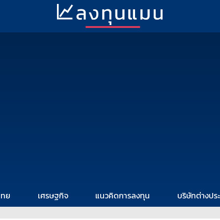
ไทย
เศรษฐกิจ
แนวคิดการลงทุน
บริษัทต่างปร