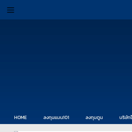
HOME
ลงทุนแมน101
ลงทุนตูน
บริษัท