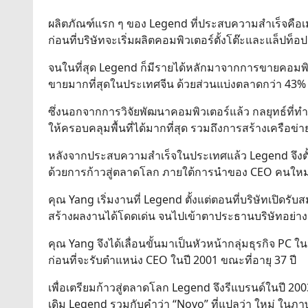
ผลิตภัณฑ์แรก ๆ ของ Legend ที่ประสบความสำเร็จคือ
ก่อนที่บริษัทจะเริ่มผลิตคอมพิวเตอร์ตั้งโต๊ะและแล็ปท็
จนในที่สุด Legend ก็มีรายได้หลักมาจากการขายคอมพิว
ขายมากที่สุดในประเทศจีน ด้วยส่วนแบ่งตลาดกว่า 43%
ซึ่งนอกจากการวิจัยพัฒนาคอมพิวเตอร์แล้ว กลยุทธ์ที่
ให้ครอบคลุมพื้นที่ได้มากที่สุด รวมถึงการสร้างเครือข่
หลังจากประสบความสำเร็จในประเทศแล้ว Legend จึงตั้
ด้วยการก้าวสู่ตลาดโลก ภายใต้การนำของ CEO คนใหม่ที
คุณ Yang เริ่มงานที่ Legend ตั้งแต่ตอนที่บริษัทเปิดรั
สร้างผลงานได้โดดเด่น จนไปเข้าตาประธานบริษัทอย่าง
คุณ Yang จึงได้เลื่อนขั้นมาเป็นหัวหน้ากลุ่มธุรกิจ PC ในว
ก่อนที่จะรับตำแหน่ง CEO ในปี 2001 ขณะที่อายุ 37 ปี
เพื่อเตรียมก้าวสู่ตลาดโลก Legend จึงรีแบรนด์ในปี 2003
เดิม Legend รวมกับคำว่า “Novo” ที่แปลว่า ใหม่ ในภ