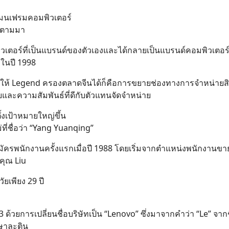
เมนเฟรมคอมพิวเตอร์
อปตามมา
เตอร์ที่เป็นแบรนด์ของตัวเองและได้กลายเป็นแบรนด์คอมพิวเตอร์ท
 ในปี 1998
ทำให้ Legend ครองตลาดจีนได้ก็คือการขยายช่องทางการจำหน่ายสิน
ายและความสัมพันธ์ที่ดีกับตัวแทนจัดจำหน่าย
งเป้าหมายใหญ่ขึ้น
่ชื่อว่า “Yang Yuanqing”
บสมัครพนักงานครั้งแรกเมื่อปี 1988 โดยเริ่มจากตำแหน่งพนักงานขาย 
คุณ Liu
ัยเพียง 29 ปี
 ด้วยการเปลี่ยนชื่อบริษัทเป็น “Lenovo” ซึ่งมาจากคำว่า “Le” จากช
าษาละติน