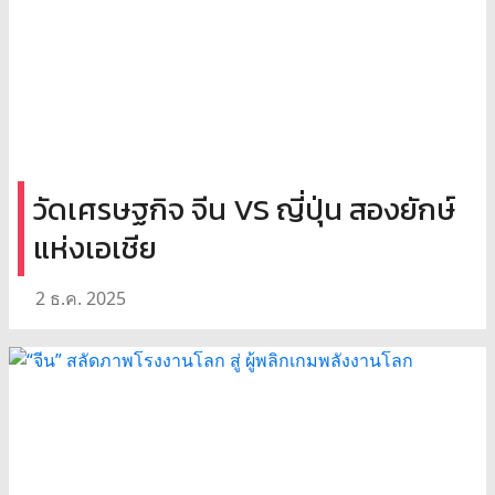
วัดเศรษฐกิจ จีน VS ญี่ปุ่น สองยักษ์
แห่งเอเชีย
2 ธ.ค. 2025