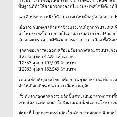
การมีทำเลที่ตั้งอยู่ในเขตร้อน มีความต้องการสินค้า
พื้นฐานที่ทำให้สามารถส่งออกไปยังประเทศใกล้เคียงที่
และอีกประการหนึ่งก็คือ ประเทศไทยตั้งอยู่ไม่ไกลจากปร
เมื่อรวมกับเหตุผลด้านค่าจ้างแรงงานที่ถูกกว่าประเทศเ
ทำให้ประเทศไทย กลายเป็นฐานการผลิตเครื่องปรับอากาศ
เจ้าของแบรนด์ จนมีพัฒนาการมาอย่างต่อเนื่อง ทั้งใ
มูลค่าของการส่งออกเครื่องปรับอากาศและส่วนประก
ปี 2543 มูลค่า 42,224 ล้านบาท
ปี 2553 มูลค่า 107,903 ล้านบาท
ปี 2563 มูลค่า 162,549 ล้านบาท
จุดเด่นที่สำคัญของไทย ก็คือ การมีอุตสาหกรรมที่เกี่ย
ทำให้เกิดเสถียรภาพในการจัดหาวัตถุดิบ
เริ่มต้นจากอุตสาหกรรมผลิตชิ้นส่วน เป็นอุตสาหกรรมพื
เช่น ชิ้นส่วนพลาสติก, ใบพัด, แม่พิมพ์, ชิ้นส่วนโลหะ แ
ต่อมาก็เป็นอุตสาหกรรมต้นน้ำ คือ การออกแบบอินเว