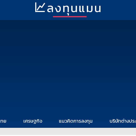
ไทย
เศรษฐกิจ
แนวคิดการลงทุน
บริษัทต่างปร