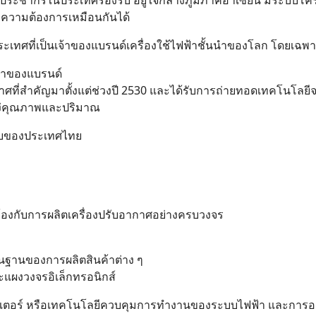
จากประชากรในประเทศรองรับ อยู่ใจกลางภูมิภาคอาเซียน มีระบบโค
มีความต้องการเหมือนกันได้
ะเทศที่เป็นเจ้าของแบรนด์เครื่องใช้ไฟฟ้าชั้นนำของโลก โดยเฉพาะญ
จ้าของแบรนด์
ที่สำคัญมาตั้งแต่ช่วงปี 2530 และได้รับการถ่ายทอดเทคโนโลยีจ
นแง่คุณภาพและปริมาณ
อบของประเทศไทย
วข้องกับการผลิตเครื่องปรับอากาศอย่างครบวงจร
้นฐานของการผลิตสินค้าต่าง ๆ
ละแผงวงจรอิเล็กทรอนิกส์
อร์เตอร์ หรือเทคโนโลยีควบคุมการทำงานของระบบไฟฟ้า และการ