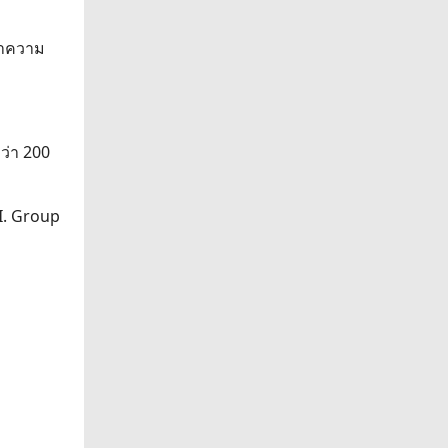
ทำความ
ว่า 200
.I. Group