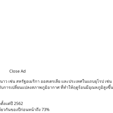
Close Ad
นาว เช่น สหรัฐอเมริกา ออสเตรเลีย และประเทศในแถบยุโรป เช่น ฝ
กับการเปลี่ยนแปลงสภาพภูมิอากาศ ที่ทำให้ฤดูร้อนมีอุณหภูมิสูงขึ้
ั้งแต่ปี 2562
ดียวกันของปีก่อนหน้าถึง 73%