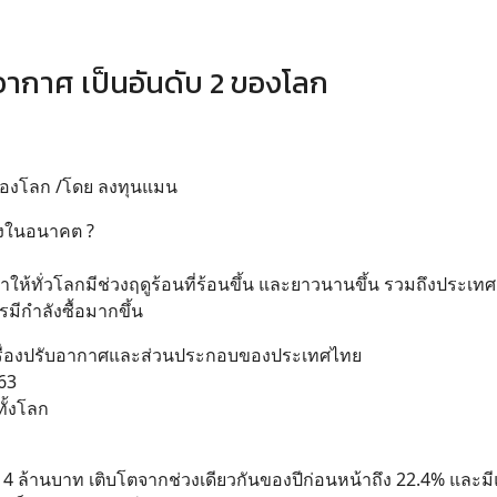
อากาศ เป็นอันดับ 2 ของโลก
 ของโลก /โดย ลงทุนแมน
สูงในอนาคต ?
ห้ทั่วโลกมีช่วงฤดูร้อนที่ร้อนขึ้น และยาวนานขึ้น รวมถึงประเทศเ
มีกำลังซื้อมากขึ้น
อกเครื่องปรับอากาศและส่วนประกอบของประเทศไทย
63
ั้งโลก
114 ล้านบาท เติบโตจากช่วงเดียวกันของปีก่อนหน้าถึง 22.4% และม