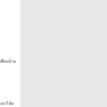
พื่อนบ้าน
ีแนวโน้ม