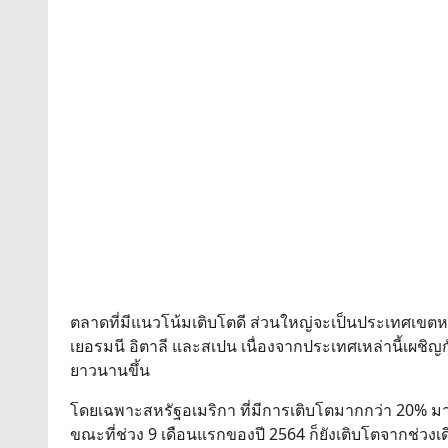
ตลาดที่มีแนวโน้มเติบโตดี ส่วนใหญ่จะเป็นประเทศเขตห
เยอรมนี อิตาลี และสเปน เนื่องจากประเทศเหล่านี้เผชิญ
ยาวนานขึ้น
โดยเฉพาะสหรัฐอเมริกา ที่มีการเติบโตมากกว่า 20% มาต
ขณะที่ช่วง 9 เดือนแรกของปี 2564 ก็ยังเติบโตจากช่วงเ