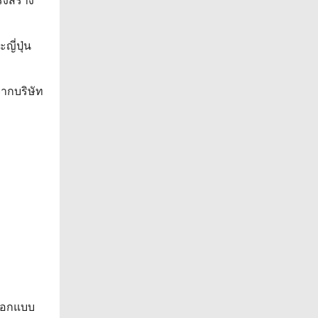
รงสร้าง
ี่ปุ่น
ากบริษัท
ออกแบบ