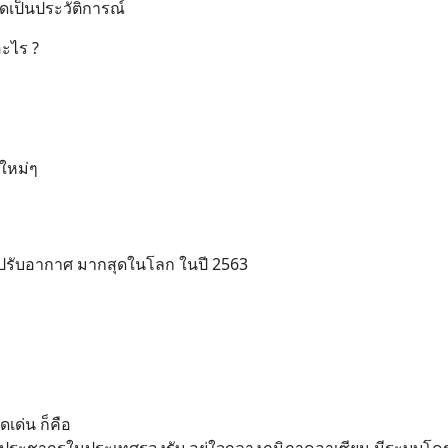
ุดเป็นประวัติการณ์
ะไร ?
ยใหม่ๆ
องปรับอากาศ มากสุดในโลก ในปี 2563
เด่น ก็คือ