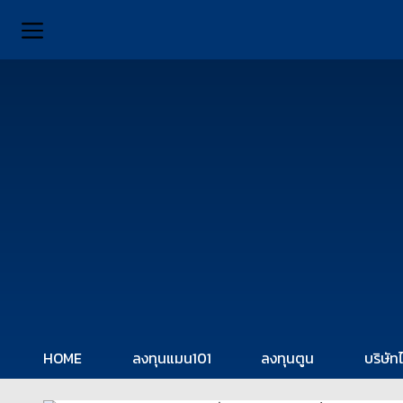
HOME
ลงทุนแมน101
ลงทุนตูน
บริษัท