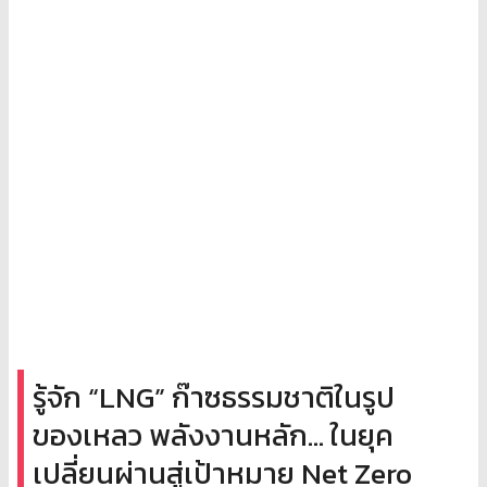
รู้จัก “LNG” ก๊าซธรรมชาติในรูป
ของเหลว พลังงานหลัก... ในยุค
เปลี่ยนผ่านสู่เป้าหมาย Net Zero