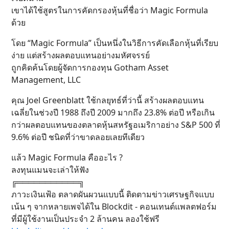
เขาได้ใช้สูตรในการคัดกรองหุ้นที่ชื่อว่า Magic Formula
ด้วย
โดย “Magic Formula” เป็นหนึ่งในวิธีการคัดเลือกหุ้นที่เรียบ
ง่าย แต่สร้างผลตอบแทนอย่างมหัศจรรย์
ถูกคิดค้นโดยผู้จัดการกองทุน Gotham Asset
Management, LLC
คุณ Joel Greenblatt ใช้กลยุทธ์ที่ว่านี้ สร้างผลตอบแทน
เฉลี่ยในช่วงปี 1988 ถึงปี 2009 มากถึง 23.8% ต่อปี หรือเกิน
กว่าผลตอบแทนของตลาดหุ้นสหรัฐอเมริกาอย่าง S&P 500 ที่
9.6% ต่อปี ชนิดที่ว่าขาดลอยเลยทีเดียว
แล้ว Magic Formula คืออะไร ?
ลงทุนแมนจะเล่าให้ฟัง
╔═══════════╗
ภาวะเงินเฟ้อ ตลาดผันผวนแบบนี้ ติดตามข่าวเศรษฐกิจแบบ
เน้น ๆ จากหลายเพจได้ใน Blockdit - คอนเทนต์แพลตฟอร์ม
ที่มีผู้ใช้งานเป็นประจำ 2 ล้านคน ลองใช้ฟรี