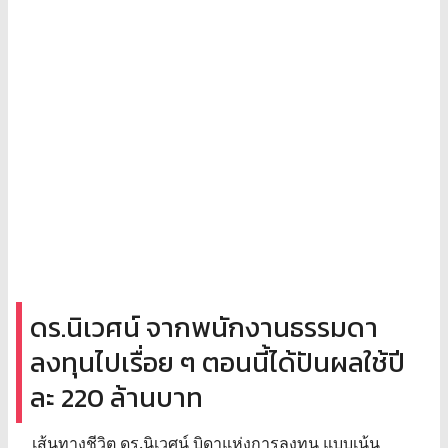
ดร.นิเวศน์ จากพนักงานธรรมดา
ลงทุนไปเรื่อย ๆ ตอนนี้ได้ปันผลใช้ปี
ละ 220 ล้านบาท
เส้นทางชีวิต ดร.นิเวศน์ บิดาแห่งการลงทุน แบบเน้น