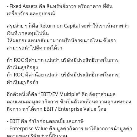
- Fixed Assets คือ สินทรัพย์ถาวร หรืออาคาร ที่ดิน
เครื่องจักร และอุปกรณ์
สรุปง่าย ๆ ก็คือ Return on Capital จะทำให้เราเห็นภาพว่า
เงินที่เราลงทุนไปนั้น
ให้ผลตอบแทนกลับมามากหรือน้อยขนาดไหน ซึ่งเรา
สามารถนำไปตีความได้ว่า
ถ้า ROC มีค่ามาก แปลว่า บริษัทมีประสิทธิภาพในการ
ดำเนินธุรกิจสูง
ถ้า ROC มีค่าน้อย แปลว่า บริษัทมีประสิทธิภาพในการ
ดำเนินธุรกิจต่ำ
อีกตัวหนึ่งก็คือ “EBIT/EV Multiple” คือ อัตราส่วนผล
ตอบแทนต่อมูลค่ากิจการ ซึ่งเป็นตัวสะท้อนความถูกแพงของ
กิจการ หาได้จาก EBIT / Enterprise Value โดย
- EBIT คือ กำไรก่อนดอกเบี้ยและภาษี
- Enterprise Value คือ มูลค่ากิจการ หาได้จากการนำมูลค่า
ตลาดของบริษัท + หนี้สินรวม