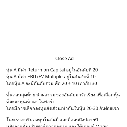
Close Ad
หุ้น A มีค่า Return on Capital อยู่ในอันดับที่ 20
หุ้น A มีค่า EBIT/EV Multiple อยู่ในอันดับที่ 10
โดยหุ้น A จะมีอันดับรวม คือ 20 + 10 เท่ากับ 30
ขั้นตอนสุดท้าย นำผลรวมของอันดับมาจัดเรียง เพื่อเลือกหุ้น
ที่จะลงทุนเข้ามาในพอร์ต
โดยมีการเลือกลงทุนสัดส่วนเท่ากันในหุ้น 20-30 อันดับแรก
โดยเราจะเริ่มลงทุนในต้นปี และถือจนถึงปลายปี
หลังจากนั้นปรับพอร์ตการลงทุน และใช้เกณฑ์ Magic