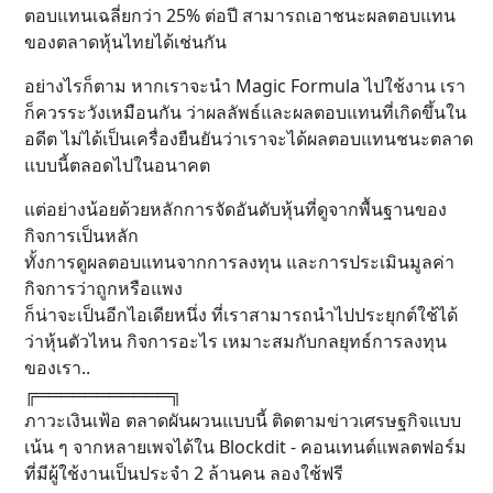
ตอบแทนเฉลี่ยกว่า 25% ต่อปี สามารถเอาชนะผลตอบแทน
ของตลาดหุ้นไทยได้เช่นกัน
อย่างไรก็ตาม หากเราจะนำ Magic Formula ไปใช้งาน เรา
ก็ควรระวังเหมือนกัน ว่าผลลัพธ์และผลตอบแทนที่เกิดขึ้นใน
อดีต ไม่ได้เป็นเครื่องยืนยันว่าเราจะได้ผลตอบแทนชนะตลาด
แบบนี้ตลอดไปในอนาคต
แต่อย่างน้อยด้วยหลักการจัดอันดับหุ้นที่ดูจากพื้นฐานของ
กิจการเป็นหลัก
ทั้งการดูผลตอบแทนจากการลงทุน และการประเมินมูลค่า
กิจการว่าถูกหรือแพง
ก็น่าจะเป็นอีกไอเดียหนึ่ง ที่เราสามารถนำไปประยุกต์ใช้ได้
ว่าหุ้นตัวไหน กิจการอะไร เหมาะสมกับกลยุทธ์การลงทุน
ของเรา..
╔═══════════╗
ภาวะเงินเฟ้อ ตลาดผันผวนแบบนี้ ติดตามข่าวเศรษฐกิจแบบ
เน้น ๆ จากหลายเพจได้ใน Blockdit - คอนเทนต์แพลตฟอร์ม
ที่มีผู้ใช้งานเป็นประจำ 2 ล้านคน ลองใช้ฟรี