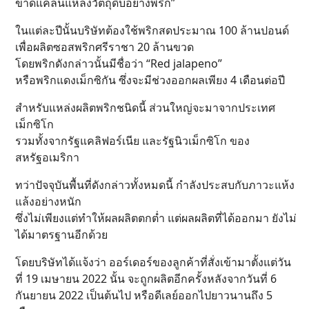
ขาดแคลนแหล่งวัตถุดิบอย่างพริก”
ในแต่ละปีนั้นบริษัทต้องใช้พริกสดประมาณ 100 ล้านปอนด์
เพื่อผลิตซอสพริกศรีราชา 20 ล้านขวด
โดยพริกดังกล่าวนั้นมีชื่อว่า “Red jalapeno”
หรือพริกแดงเม็กซิกัน ซึ่งจะมีช่วงออกผลเพียง 4 เดือนต่อปี
สำหรับแหล่งผลิตพริกชนิดนี้ ส่วนใหญ่จะมาจากประเทศ
เม็กซิโก
รวมทั้งจากรัฐแคลิฟอร์เนีย และรัฐนิวเม็กซิโก ของ
สหรัฐอเมริกา
ทว่าปัจจุบันพื้นที่ดังกล่าวทั้งหมดนี้ กำลังประสบกับภาวะแห้ง
แล้งอย่างหนัก
ซึ่งไม่เพียงแต่ทำให้ผลผลิตตกต่ำ แต่ผลผลิตที่ได้ออกมา ยังไม่
ได้มาตรฐานอีกด้วย
โดยบริษัทได้แจ้งว่า ออร์เดอร์ของลูกค้าที่สั่งเข้ามาตั้งแต่วัน
ที่ 19 เมษายน 2022 นั้น จะถูกผลิตอีกครั้งหลังจากวันที่ 6
กันยายน 2022 เป็นต้นไป หรือดีเลย์ออกไปยาวนานถึง 5