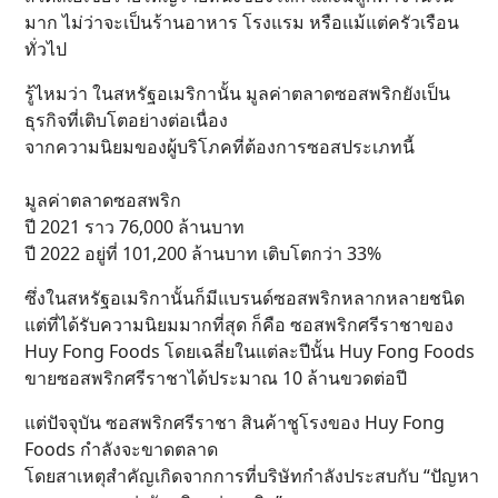
มาก ไม่ว่าจะเป็นร้านอาหาร โรงแรม หรือแม้แต่ครัวเรือน
ทั่วไป
รู้ไหมว่า ในสหรัฐอเมริกานั้น มูลค่าตลาดซอสพริกยังเป็น
ธุรกิจที่เติบโตอย่างต่อเนื่อง
จากความนิยมของผู้บริโภคที่ต้องการซอสประเภทนี้
มูลค่าตลาดซอสพริก
ปี 2021 ราว 76,000 ล้านบาท
ปี 2022 อยู่ที่ 101,200 ล้านบาท เติบโตกว่า 33%
ซึ่งในสหรัฐอเมริกานั้นก็มีแบรนด์ซอสพริกหลากหลายชนิด
แต่ที่ได้รับความนิยมมากที่สุด ก็คือ ซอสพริกศรีราชาของ
Huy Fong Foods โดยเฉลี่ยในแต่ละปีนั้น Huy Fong Foods
ขายซอสพริกศรีราชาได้ประมาณ 10 ล้านขวดต่อปี
แต่ปัจจุบัน ซอสพริกศรีราชา สินค้าชูโรงของ Huy Fong
Foods กำลังจะขาดตลาด
โดยสาเหตุสำคัญเกิดจากการที่บริษัทกำลังประสบกับ “ปัญหา