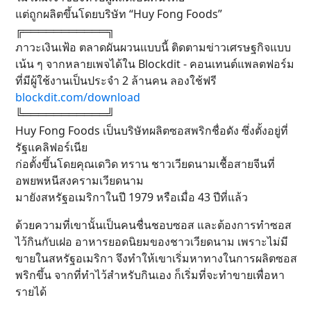
แต่ถูกผลิตขึ้นโดยบริษัท “Huy Fong Foods”
╔═══════════╗
ภาวะเงินเฟ้อ ตลาดผันผวนแบบนี้ ติดตามข่าวเศรษฐกิจแบบ
เน้น ๆ จากหลายเพจได้ใน Blockdit - คอนเทนต์แพลตฟอร์ม
ที่มีผู้ใช้งานเป็นประจำ 2 ล้านคน ลองใช้ฟรี
blockdit.com/download
╚═══════════╝
Huy Fong Foods เป็นบริษัทผลิตซอสพริกชื่อดัง ซึ่งตั้งอยู่ที่
รัฐแคลิฟอร์เนีย
ก่อตั้งขึ้นโดยคุณเดวิด ทราน ชาวเวียดนามเชื้อสายจีนที่
อพยพหนีสงครามเวียดนาม
มายังสหรัฐอเมริกาในปี 1979 หรือเมื่อ 43 ปีที่แล้ว
ด้วยความที่เขานั้นเป็นคนชื่นชอบซอส และต้องการทำซอส
ไว้กินกับเฝอ อาหารยอดนิยมของชาวเวียดนาม เพราะไม่มี
ขายในสหรัฐอเมริกา จึงทำให้เขาเริ่มหาทางในการผลิตซอส
พริกขึ้น จากที่ทำไว้สำหรับกินเอง ก็เริ่มที่จะทำขายเพื่อหา
รายได้