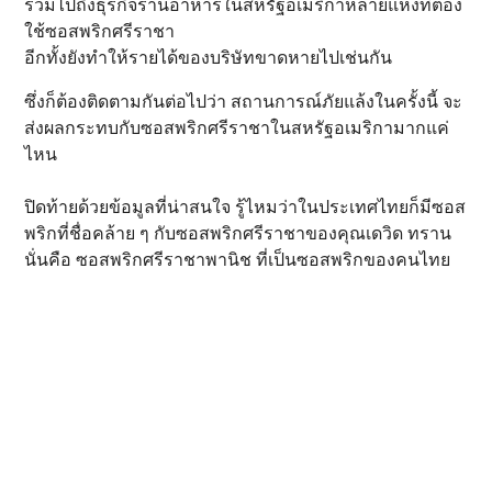
รวมไปถึงธุรกิจร้านอาหารในสหรัฐอเมริกาหลายแห่งที่ต้อง
ใช้ซอสพริกศรีราชา
อีกทั้งยังทำให้รายได้ของบริษัทขาดหายไปเช่นกัน
ซึ่งก็ต้องติดตามกันต่อไปว่า สถานการณ์ภัยแล้งในครั้งนี้ จะ
ส่งผลกระทบกับซอสพริกศรีราชาในสหรัฐอเมริกามากแค่
ไหน
ปิดท้ายด้วยข้อมูลที่น่าสนใจ รู้ไหมว่าในประเทศไทยก็มีซอส
พริกที่ชื่อคล้าย ๆ กับซอสพริกศรีราชาของคุณเดวิด ทราน
นั่นคือ ซอสพริกศรีราชาพานิช ที่เป็นซอสพริกของคนไทย