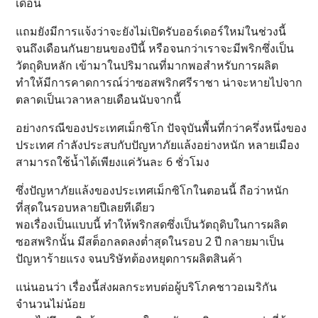
เดือน
แถมยังมีการแจ้งว่าจะยังไม่เปิดรับออร์เดอร์ใหม่ในช่วงนี้
จนถึงเดือนกันยายนของปีนี้ หรือจนกว่าเราจะมีพริกซึ่งเป็น
วัตถุดิบหลัก เข้ามาในปริมาณที่มากพอสำหรับการผลิต
ทำให้มีการคาดการณ์ว่าซอสพริกศรีราชา น่าจะหายไปจาก
ตลาดเป็นเวลาหลายเดือนนับจากนี้
อย่างกรณีของประเทศเม็กซิโก ปัจจุบันพื้นที่กว่าครึ่งหนึ่งของ
ประเทศ กำลังประสบกับปัญหาภัยแล้งอย่างหนัก หลายเมือง
สามารถใช้น้ำได้เพียงแค่วันละ 6 ชั่วโมง
ซึ่งปัญหาภัยแล้งของประเทศเม็กซิโกในตอนนี้ ถือว่าหนัก
ที่สุดในรอบหลายปีเลยทีเดียว
พอเรื่องเป็นแบบนี้ ทำให้พริกสดซึ่งเป็นวัตถุดิบในการผลิต
ซอสพริกนั้น มีสต็อกลดลงต่ำสุดในรอบ 2 ปี กลายมาเป็น
ปัญหาร้ายแรง จนบริษัทต้องหยุดการผลิตสินค้า
แน่นอนว่า เรื่องนี้ส่งผลกระทบต่อผู้บริโภคชาวอเมริกัน
จำนวนไม่น้อย