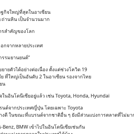
ฐกิจใหญ่ที่สุดในอาเซียน
และถ่านหิน เป็นจำนวนมาก
พยากรสำคัญของโลก
่งออกจากหลายประเทศ
าหกรรมยานยนต์”
ยายตัวได้อย่างต่อเนื่อง ตั้งแต่ช่วงโควิด 19
 ที่ใหญ่เป็นอันดับ 2 ในอาเซียน รองจากไทย
ียน
ิจในอินโดนีเซียอยู่แล้ว เช่น Toyota, Honda, Hyundai
รนด์จากประเทศญี่ปุ่น โดยเฉพาะ Toyota
่างดี ในขณะที่แบรนด์จากชาติอื่น ๆ ยังมีส่วนแบ่งการตลาดที่ไม่มา
s-Benz, BMW เข้าไปในอินโดนีเซียเช่นกัน