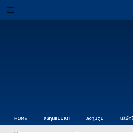
HOME
ลงทุนแมน101
ลงทุนตูน
บริษัท