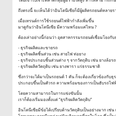
โดยเข้าไปเจาะตลาดกลุ่มผู้มีรายได้สูง ทำให้สามารถก
ถึงตรงนี้ จะเห็นได้ว่าอินโดนีเซียก็มีผู้ผลิตรถยนต์หลาย
เมื่อเทรนด์การใช้รถยนต์ไฟฟ้ากำลังเพิ่มขึ้น
มาดูกันว่าอินโดนีเซีย มีความพร้อมแค่ไหน ?
ต้องเล่าอย่างนี้ก่อนว่า อุตสาหกรรมรถยนต์เชื่อมโยงกับธ
- ธุรกิจผลิตและขายรถ
- ธุรกิจผลิตชิ้นส่วน เช่น สายไฟ ท่อยาง
- ธุรกิจประกอบชิ้นส่วนต่าง ๆ จากวัตถุดิบ เช่น ยางล้อรถ
- ธุรกิจผลิตวัตถุดิบ เช่น ยางพารา แร่ธรรมชาติ
ซึ่งกว่าจะได้มาเป็นรถยนต์ 1 คัน ก็จะต้องเกี่ยวข้องกับธุร
ประกอบขึ้นเป็นตัวรถ ความพร้อมของการเป็นฮับรถไฟฟ้า
โดยความสามารถในการแข่งขันนั้น
เราก็ต้องเริ่มมองตั้งแต่ “ธุรกิจผลิตวัตถุดิบ”
อินโดนีเซียมีข้อได้เปรียบด้านวัตถุดิบเป็นอย่างมาก เช