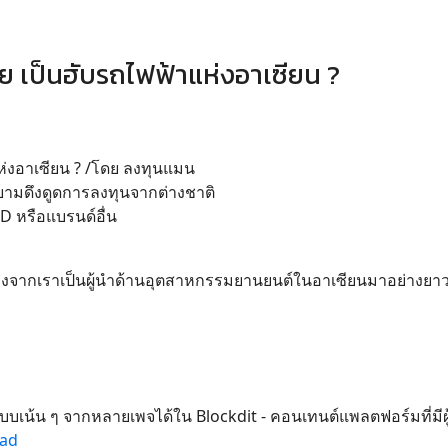
ทย เป็นฮับรถไฟฟ้าแห่งอาเซียน ?
แห่งอาเซียน ? /โดย ลงทุนแมน
ยายามดึงดูดการลงทุนจากต่างชาติ
YD หรือแบรนด์อื่น
ื่องจากเราเป็นผู้นำด้านอุตสาหกรรมยานยนต์ในอาเซียนมาอย่างย
บบเน้น ๆ จากหลายเพจได้ใน Blockdit - คอนเทนต์แพลตฟอร์มที่มีผู
oad