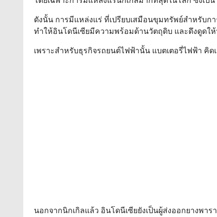
โดยเฉพาะการมีแหล่งแร่นิกเกิลมากที่สุดในโลก ซึ่งเป็นว
ดังนั้น การมีแหล่งแร่ ที่เปรียบเสมือนขุมทรัพย์สำหรับก
ทำให้อินโดนีเซียมีความพร้อมด้านวัตถุดิบ และดึงดูดให
เพราะสำหรับธุรกิจรถยนต์ไฟฟ้านั้น แบตเตอรี่ไฟฟ้า คิด
นอกจากนิกเกิลแล้ว อินโดนีเซียยังเป็นผู้ส่งออกยางพา