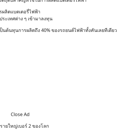
ัตถุดิบสำคัญที่ใช้ในการผลิตแบตเตอรี่ไฟฟ้า
ารผลิตแบตเตอรี่ไฟฟ้า
้ประเทศต่าง ๆ เข้ามาลงทุน
เป็นต้นทุนการผลิตถึง 40% ของรถยนต์ไฟฟ้าทั้งคันเลยทีเดียว
Close Ad
รารายใหญ่เบอร์ 2 ของโลก