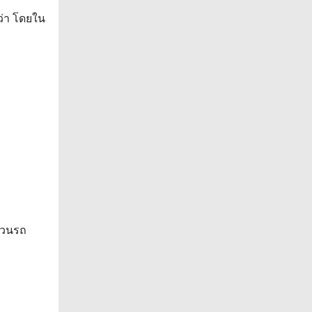
ว่า โดยใน
่วนรถ