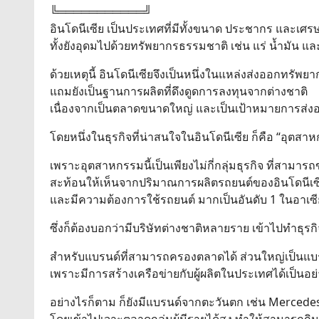
╚═══════════╝
อินโดนีเซีย เป็นประเทศที่มีทั้งขนาด ประชากร และเศรษ
ทั้งยังอุดมไปด้วยทรัพยากรธรรมชาติ เช่น แร่ น้ำมัน 
ด้วยเหตุนี้ อินโดนีเซียจึงเป็นหนึ่งในแหล่งส่งออกทรั
แถมยังเป็นฐานการผลิตที่ดึงดูดการลงทุนจากต่างชาติ
เนื่องจากเป็นตลาดขนาดใหญ่ และเป็นเป้าหมายการส
โดยหนึ่งในธุรกิจที่น่าสนใจในอินโดนีเซีย ก็คือ “อุตส
เพราะอุตสาหกรรมนี้เป็นเพียงไม่กี่กลุ่มธุรกิจ ที่สามารถข
สะท้อนให้เห็นจากปริมาณการผลิตรถยนต์ของอินโดนีเซีย
และมีความต้องการใช้รถยนต์ มากเป็นอันดับ 1 ในอาเซ
ซึ่งก็ต้องบอกว่ามีบริษัทต่างชาติหลายราย เข้าไปทำธุรก
สำหรับแบรนด์ที่สามารถครองตลาดได้ ส่วนใหญ่เป็นแบ
เพราะมีการสร้างเครือข่ายกับผู้ผลิตในประเทศได้เป็นอย
อย่างไรก็ตาม ก็ยังมีแบรนด์จากตะวันตก เช่น Mercede