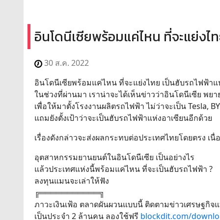
อินโดนีเซียพร้อมแค่ไหน ที่จะแย่งไ
30 ส.ค. 2022
อินโดนีเซียพร้อมแค่ไหน ที่จะแย่งไทย เป็นฮับรถไฟฟ้า
ในช่วงที่ผ่านมา เราน่าจะได้เห็นข่าวว่าอินโดนีเซีย พ
เพื่อให้มาตั้งโรงงานผลิตรถไฟฟ้า ไม่ว่าจะเป็น Tesla, B
แถมยังตั้งเป้าว่าจะเป็นฮับรถไฟฟ้าแห่งอาเซียนอีกด้วย
เรื่องดังกล่าวจะส่งผลกระทบต่อประเทศไทยโดยตรง เน
อุตสาหกรรมยานยนต์ในอินโดนีเซีย เป็นอย่างไร
แล้วประเทศแห่งนี้พร้อมแค่ไหน ที่จะเป็นฮับรถไฟฟ้า ?
ลงทุนแมนจะเล่าให้ฟัง
╔═══════════╗
ภาวะเงินเฟ้อ ตลาดผันผวนแบบนี้ ติดตามข่าวเศรษฐกิจแ
เป็นประจำ 2 ล้านคน ลองใช้ฟรี
blockdit.com/downl