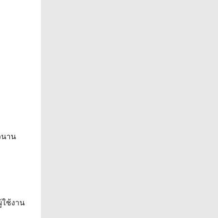
าวนาน
้ใช้งาน