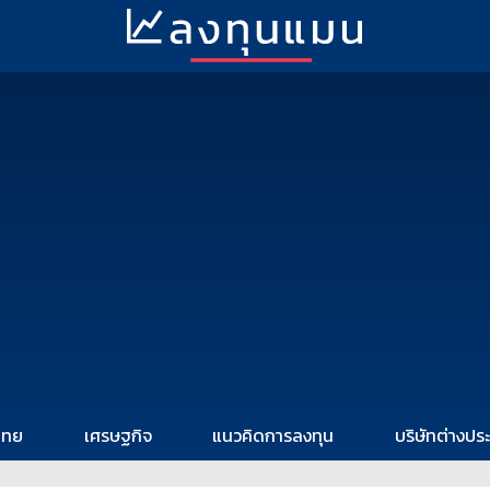
ไทย
เศรษฐกิจ
แนวคิดการลงทุน
บริษัทต่างปร