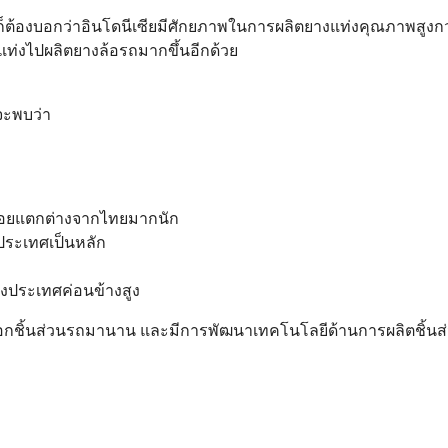
ก็ต้องบอกว่าอินโดนีเซียมีศักยภาพในการผลิตยางแท่งคุณภาพสูงก
แท่งไปผลิตยางล้อรถมากขึ้นอีกด้วย
จะพบว่า
ม่ค่อยแตกต่างจากไทยมากนัก
งประเทศเป็นหลัก
่างประเทศค่อนข้างสูง
งออกชิ้นส่วนรถมานาน และมีการพัฒนาเทคโนโลยีด้านการผลิตชิ้นส