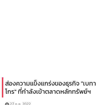
ส่องความแข็งแกร่งของธุรกิจ "เบทา
โกร" ที่กำลังเข้าตลาดหลักทรัพย์ฯ
27 ก.ย. 2022