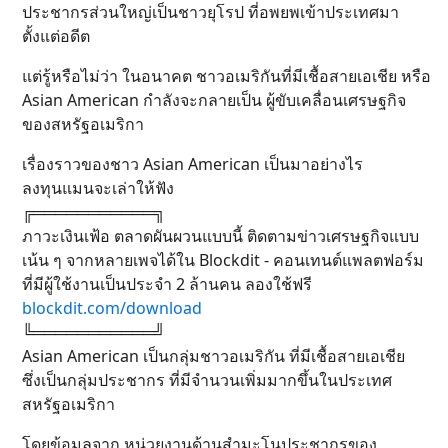
ประชากรส่วนใหญ่เป็นชาวยุโรป ที่อพยพเข้าประเทศมา
ตั้งแต่อดีต
แต่รู้หรือไม่ว่า ในอนาคต ชาวอเมริกันที่มีเชื้อสายเอเชีย หรือ
Asian American กำลังจะกลายเป็น ผู้ขับเคลื่อนเศรษฐกิจ
ของสหรัฐอเมริกา
เรื่องราวของชาว Asian American เป็นมาอย่างไร
ลงทุนแมนจะเล่าให้ฟัง
╔═══════════╗
ภาวะเงินเฟ้อ ตลาดผันผวนแบบนี้ ติดตามข่าวเศรษฐกิจแบบ
เน้น ๆ จากหลายเพจได้ใน Blockdit - คอนเทนต์แพลตฟอร์ม
ที่มีผู้ใช้งานเป็นประจำ 2 ล้านคน ลองใช้ฟรี
blockdit.com/download
╚═══════════╝
Asian American เป็นกลุ่มชาวอเมริกัน ที่มีเชื้อสายเอเชีย
ซึ่งเป็นกลุ่มประชากร ที่มีจำนวนเพิ่มมากขึ้นในประเทศ
สหรัฐอเมริกา
โดยข้อมูลจาก หน่วยงานด้านสำมะโนประชากรของ