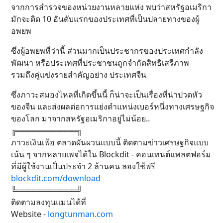
จากการสำรวจของหน่วยงานหลายแห่ง พบว่าสหรัฐอเมริกา
มักจะติด 10 อันดับแรกของประเทศที่เป็นปลายทางของผู้
อพยพ
ซึ่งผู้อพยพที่ว่านี้ ส่วนมากเป็นประชากรของประเทศกำลัง
พัฒนา หรือประเทศที่ประชาชนถูกจำกัดสิทธิเสรีภาพ
รวมถึงคู่แข่งรายสำคัญอย่าง ประเทศจีน
ซึ่งภาวะสมองไหลที่เกิดขึ้นนี้ ก็น่าจะเป็นเรื่องที่น่าปวดหัว
ของจีน และส่งผลต่อการแย่งตำแหน่งเบอร์หนึ่งทางเศรษฐกิจ
ของโลก มาจากสหรัฐอเมริกาอยู่ไม่น้อย..
╔═══════════╗
ภาวะเงินเฟ้อ ตลาดผันผวนแบบนี้ ติดตามข่าวเศรษฐกิจแบบ
เน้น ๆ จากหลายเพจได้ใน Blockdit - คอนเทนต์แพลตฟอร์ม
ที่มีผู้ใช้งานเป็นประจำ 2 ล้านคน ลองใช้ฟรี
blockdit.com/download
╚═══════════╝
ติดตามลงทุนแมนได้ที่
Website -
longtunman.com