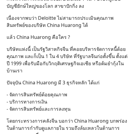
บัญชียักษ์ใหญ่ของโลก สาขาปักกิ่ง ลง
เนื่องจากพบว่า Deloitte ไม่สามารถประเมินคุณภาพ
สินทรัพย์ของบริษัท China Huarong ได้
แล้ว China Huarong คือใคร ?
บริษัทแห่งนี้ เป็นรัฐวิสาหกิจจีน ที่คอยบริหารจัดการหนี้ด้อย
คุณภาพ และก็เป็น 1 ใน 4 บริษัท ที่รัฐบาลจีนก่อตั้งขึ้น ตั้งแต่
ปี 1999 เพื่อรับมือกับวิกฤติเศรษฐกิจเอเชีย หรือต้มยำกุ้งใน
บ้านเรา
ปัจจุบัน China Huarong มี 3 ธุรกิจหลัก ได้แก่
- จัดการสินทรัพย์ด้อยคุณภาพ
- บริการทางการเงิน
- จัดการสินทรัพย์และการลงทุน
โดยกระทรวงการคลังจีน บอกว่า China Huarong บกพร่อง
ในด้านการกำกับดูแลภายใน รวมถึงล้มเหลวในด้านการ