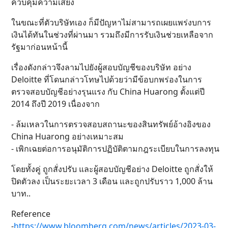
ควบคุมความเสี่ยง
ในขณะที่ตัวบริษัทเอง ก็มีปัญหาไม่สามารถเผยแพร่งบการ
เงินได้ทันในช่วงที่ผ่านมา รวมถึงมีการรับเงินช่วยเหลือจาก
รัฐมาก่อนหน้านี้
เรื่องดังกล่าวจึงลามไปยังผู้สอบบัญชีของบริษัท อย่าง
Deloitte ที่โดนกล่าวโทษไปด้วยว่ามีข้อบกพร่องในการ
ตรวจสอบบัญชีอย่างรุนแรง กับ China Huarong ตั้งแต่ปี
2014 ถึงปี 2019 เนื่องจาก
- ล้มเหลวในการตรวจสอบสถานะของสินทรัพย์อ้างอิงของ
China Huarong อย่างเหมาะสม
- เพิกเฉยต่อการอนุมัติการปฏิบัติตามกฎระเบียบในการลงทุน
โดยทั้งคู่ ถูกสั่งปรับ และผู้สอบบัญชีอย่าง Deloitte ถูกสั่งให้
ปิดตัวลง เป็นระยะเวลา 3 เดือน และถูกปรับราว 1,000 ล้าน
บาท..
Reference
-
https://www.bloomberg.com/news/articles/2023-03-