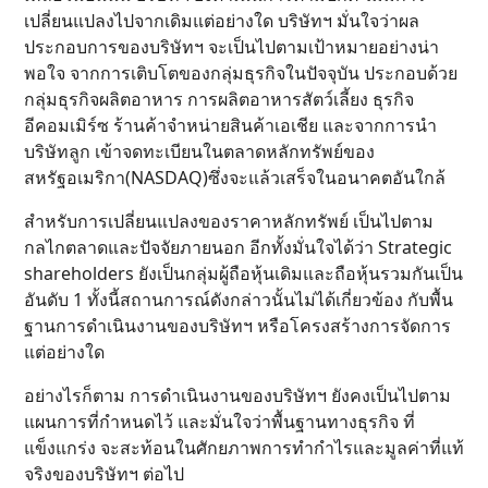
เปลี่ยนแปลงไปจากเดิมแต่อย่างใด บริษัทฯ มั่นใจว่าผล
ประกอบการของบริษัทฯ จะเป็นไปตามเป้าหมายอย่างน่า
พอใจ จากการเติบโตของกลุ่มธุรกิจในปัจจุบัน ประกอบด้วย
กลุ่มธุรกิจผลิตอาหาร การผลิตอาหารสัตว์เลี้ยง ธุรกิจ
อีคอมเมิร์ซ ร้านค้าจำหน่ายสินค้าเอเชีย และจากการนำ
บริษัทลูก เข้าจดทะเบียนในตลาดหลักทรัพย์ของ
สหรัฐอเมริกา(NASDAQ)ซึ่งจะแล้วเสร็จในอนาคตอันใกล้
สำหรับการเปลี่ยนแปลงของราคาหลักทรัพย์ เป็นไปตาม
กลไกตลาดและปัจจัยภายนอก อีกทั้งมั่นใจได้ว่า Strategic
shareholders ยังเป็นกลุ่มผู้ถือหุ้นเดิมและถือหุ้นรวมกันเป็น
อันดับ 1 ทั้งนี้สถานการณ์ดังกล่าวนั้นไม่ได้เกี่ยวข้อง กับพื้น
ฐานการดำเนินงานของบริษัทฯ หรือโครงสร้างการจัดการ
แต่อย่างใด
อย่างไรก็ตาม การดำเนินงานของบริษัทฯ ยังคงเป็นไปตาม
แผนการที่กำหนดไว้ และมั่นใจว่าพื้นฐานทางธุรกิจ ที่
แข็งแกร่ง จะสะท้อนในศักยภาพการทำกำไรและมูลค่าที่แท้
จริงของบริษัทฯ ต่อไป