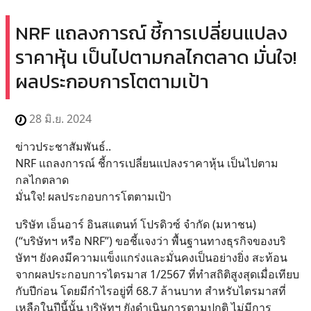
NRF แถลงการณ์ ชี้การเปลี่ยนแปลง
ราคาหุ้น เป็นไปตามกลไกตลาด มั่นใจ!
ผลประกอบการโตตามเป้า
28 มิ.ย. 2024
ข่าวประชาสัมพันธ์..
NRF แถลงการณ์ ชี้การเปลี่ยนแปลงราคาหุ้น เป็นไปตาม
กลไกตลาด
มั่นใจ! ผลประกอบการโตตามเป้า
บริษัท เอ็นอาร์ อินสแตนท์ โปรดิวซ์ จำกัด (มหาชน)
(“บริษัทฯ หรือ NRF”) ขอชี้แจงว่า พื้นฐานทางธุรกิจของบริ
ษัทฯ ยังคงมีความแข็งแกร่งและมั่นคงเป็นอย่างยิ่ง สะท้อน
จากผลประกอบการไตรมาส 1/2567 ที่ทำสถิติสูงสุดเมื่อเทียบ
กับปีก่อน โดยมีกำไรอยู่ที่ 68.7 ล้านบาท สำหรับไตรมาสที่
เหลือในปีนี้นั้น บริษัทฯ ยังดำเนินการตามปกติ ไม่มีการ