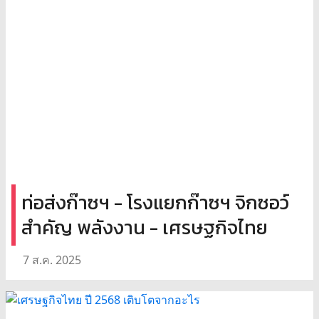
ท่อส่งก๊าซฯ - โรงแยกก๊าซฯ จิกซอว์
สำคัญ พลังงาน - เศรษฐกิจไทย
7 ส.ค. 2025