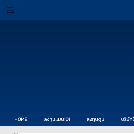
HOME
ลงทุนแมน101
ลงทุนตูน
บริษัท