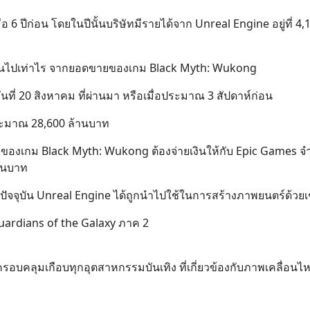
ื่อ 6 ปีก่อน โดยในปีนั้นบริษัทมีรายได้จาก Unreal Engine อยู่ที่ 4,
เงินไปเท่าไร จากยอดขายของเกม Black Myth: Wukong
นที่ 20 สิงหาคม ที่ผ่านมา หรือเมื่อประมาณ 3 สัปดาห์ก่อน
้ประมาณ 28,600 ล้านบาท
ทเจ้าของเกม Black Myth: Wukong ต้องจ่ายเงินให้กับ Epic Games
านบาท
ัจจุบัน Unreal Engine ได้ถูกนำไปใช้ในการสร้างภาพยนตร์ด้วยเ
น Guardians of the Galaxy ภาค 2
งครอบคลุมเกือบทุกอุตสาหกรรมบันเทิง ที่เกี่ยวข้องกับภาพเคลื่อนไ