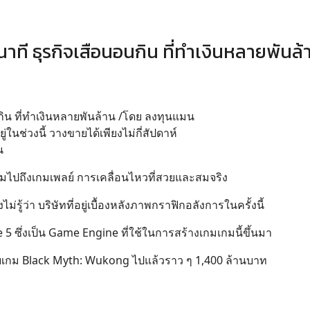
าที ธุรกิจเสือนอนกิน ที่ทำเงินหลายพันล้
กิน ที่ทำเงินหลายพันล้าน /โดย ลงทุนแมน
นช่วงนี้ วางขายได้เพียงไม่กี่สัปดาห์
น
ก รวมไปถึงเกมเพลย์ การเคลื่อนไหวที่สวยและสมจริง
ู้ว่า บริษัทที่อยู่เบื้องหลังภาพกราฟิกอลังการในครั้งนี้
e 5 ซึ่งเป็น Game Engine ที่ใช้ในการสร้างเกมเกมนี้ขึ้นมา
ขายเกม Black Myth: Wukong ไปแล้วราว ๆ 1,400 ล้านบาท