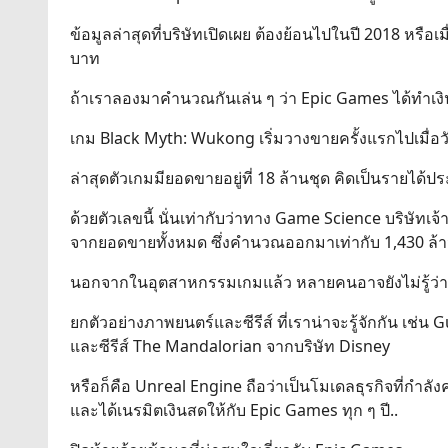
ข้อมูลล่าสุดที่บริษัทเปิดเผย ต้องย้อนไปในปี 2018 หรือเม
บาท
ถ้าเราลองมาคำนวณกันเล่น ๆ ว่า Epic Games ได้ทำ
เกม Black Myth: Wukong เริ่มวางขายครั้งแรกไปเมื่อวั
ล่าสุดตัวเกมมียอดขายอยู่ที่ 18 ล้านชุด คิดเป็นรายได
ด้วยตัวเลขนี้ นั่นเท่ากับว่าทาง Game Science บริษั
จากยอดขายทั้งหมด ซึ่งคำนวณออกมาเท่ากับ 1,430 ล้
นอกจากในอุตสาหกรรมเกมแล้ว หลายคนอาจยังไม่รู้ว่าป
ยกตัวอย่างภาพยนตร์และซีรีส์ ที่เราน่าจะรู้จักกัน เช่
และซีรีส์ The Mandalorian จากบริษัท Disney
หรือก็คือ Unreal Engine ถือว่าเป็นโมเดลธุรกิจที่กำลั
และได้เนรมิตเงินสดให้กับ Epic Games ทุก ๆ ปี..