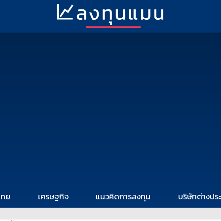
ไทย
เศรษฐกิจ
แนวคิดการลงทุน
บริษัทต่างปร