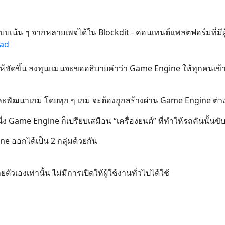
บบเน้น ๆ จากหลายเพจได้ใน Blockdit - คอนเทนต์แพลตฟอร์มที่มีผู
oad
ให้ชัดขึ้น ลงทุนแมนจะขออธิบายคำว่า Game Engine ให้ทุกคนเข้
พัฒนาเกม โดยทุก ๆ เกม จะต้องถูกสร้างผ่าน Game Engine ต่าง ๆ 
ง Game Engine ก็เปรียบเสมือน “เครื่องยนต์” ที่ทำให้รถคันนั้นขับ
 ออกได้เป็น 2 กลุ่มด้วยกัน
เองเท่านั้น ไม่มีการเปิดให้ผู้ใช้งานทั่วไปได้ใช้