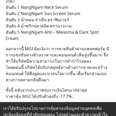
2567
อันดับ 1 NangNgam Neck Serum
อันดับ 2 NangNgam Sun Screen Serum
อันดับ 3 น้ําหอม 4 กลิ่น ตราฟินเวอร์
อันดับ 4 น้ําพริกปลาสลิด ตรานางงาม
อันดับ 5 NangNgam Anti – Melasma & Dark Spot
Cream
นอกจากนี้ MGI ยังแจ้งว่า การขายสินค้าผ่านแพลตฟอร์ม มี
การแข่งขันทางด้านราคาและคอนเทนต์ เพิ่มสูงขึ้นมาก จึง
ทำให้บริษัทมีความสามารถในการทำกำไรลดลง
โดยตอนนี้ บริษัทได้ปรับกลยุทธ์ทางด้านการขายและสร้าง
คอนเทนต์ ให้ดึงดูดและน่าสนใจมากขึ้น เพื่อเรียกส่วนแบ่ง
ทางการตลาดกลับคืนมา
ทั้งนี้ หลังจากประกาศงบการเงินไตรมาสล่าสุด
ราคาหุ้น MGI ได้ปรับตัวลงถึง -17.7%..
เราได้ปรับปรุงนโยบายการคุ้มครองข้อมูลส่วนบุคคลเพื่อ
ปกป้องข้อมูลที่สำคัญของคุณ โปรดอ่านและทำความเข้าใจ