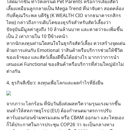
โสดมากขึ้น ทำให้เทรนด์ Pet Parents หรือการเลี้ยงสัตว์
เลี้ยงเหมือนลูกกลายเป็น Mega Trend ที่น่าจับตา สอดคล้อง
กับที่คุณวีระพล บดีรัฐ (K WEALTH CIO จากธนาคารกสิกร
ไทย) กล่าวถึงการเติบโตของธุรกิจสำหรับสัตว์เลี้ยงว่า
ปัจจุบันมีมูลค่าสูงถึง 10 ล้านล้านบาท และคาดว่าจะเพิ่มขึ้น
เป็น 2 เท่าภายใน 10 ปีข้างหน้า
หากนักลงทุนท่านใดสนใจในธุรกิจสัตว์เลี้ยง ควรสร้างจุดเด่น
ด้วยการเล่นกับ Emotional ว่าสินค้าหรือบริการช่วยให้ชีวิต
ของเจ้าของ และสัตว์เลี้ยงดีขึ้นได้อย่างไร มากกว่าการนำ
เสนอแค่ Functional ของสินค้าหรือบริการที่ส่วนใหญ่มักไม่
ต่างกัน
4. ธุรกิจสีเขียว: ลงทุนเพื่อโลกและผลกำไรที่ยั่งยืน
จากภาวะโลกร้อน ที่นับวันยิ่งส่งผลทวีความรุนแรงมากขึ้น
จนทำให้สหภาพยุโรป (EU) ต้องกำหนดมาตรการปรับ
คาร์บอนก่อนข้ามพรมแดน หรือ CBAM ออกมา และไทยเอง
ก็ได้ประกาศในการประชุม COP26 ว่า จะเป็นกลางทาง