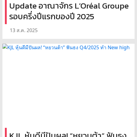
Update อาณาจักร L’Oréal Groupe
รอบครึ่งปีแรกของปี 2025
13 ส.ค. 2025
KJL หุ้นดีมีปันผล! “หยวนต้า” ฟันธง