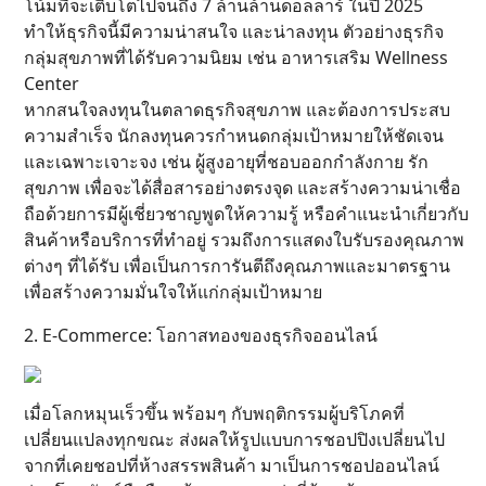
โน้มที่จะเติบโตไปจนถึง 7 ล้านล้านดอลลาร์ ในปี 2025
ทำให้ธุรกิจนี้มีความน่าสนใจ และน่าลงทุน ตัวอย่างธุรกิจ
กลุ่มสุขภาพที่ได้รับความนิยม เช่น อาหารเสริม Wellness
Center
หากสนใจลงทุนในตลาดธุรกิจสุขภาพ และต้องการประสบ
ความสำเร็จ นักลงทุนควรกำหนดกลุ่มเป้าหมายให้ชัดเจน
และเฉพาะเจาะจง เช่น ผู้สูงอายุที่ชอบออกกำลังกาย รัก
สุขภาพ เพื่อจะได้สื่อสารอย่างตรงจุด และสร้างความน่าเชื่อ
ถือด้วยการมีผู้เชี่ยวชาญพูดให้ความรู้ หรือคำแนะนำเกี่ยวกับ
สินค้าหรือบริการที่ทำอยู่ รวมถึงการแสดงใบรับรองคุณภาพ
ต่างๆ ที่ได้รับ เพื่อเป็นการการันตีถึงคุณภาพและมาตรฐาน
เพื่อสร้างความมั่นใจให้แก่กลุ่มเป้าหมาย
2. E-Commerce: โอกาสทองของธุรกิจออนไลน์
เมื่อโลกหมุนเร็วขึ้น พร้อมๆ กับพฤติกรรมผู้บริโภคที่
เปลี่ยนแปลงทุกขณะ ส่งผลให้รูปแบบการชอปปิงเปลี่ยนไป
จากที่เคยชอปที่ห้างสรรพสินค้า มาเป็นการชอปออนไลน์