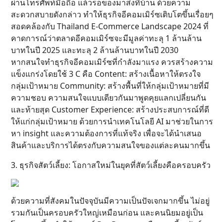
ผ่านโทรศัพท์มือถือ แล้วรอของมาส่งที่บ้าน ด้วยความ
สะดวกสบายดังกล่าว ทำให้ธุรกิจอีคอมเมิร์ซเติบโตขึ้นเรื่อยๆ
สอดคล้องกับ Thailand E-Commerce Landscape 2024 ที่
คาดการณ์ว่าตลาดอีคอมเมิร์ซจะมีมูลค่าทะลุ 1 ล้านล้าน
บาทในปี 2025 และทะลุ 2 ล้านล้านบาทในปี 2030
หากสนใจทำธุรกิจอีคอมเมิร์ซที่กำลังมาแรง ควรสร้างความ
แข็งแกร่งโดยใช้ 3 C คือ Content: สร้างเนื้อหาให้ตรงใจ
กลุ่มเป้าหมาย Community: สร้างพื้นที่ให้กลุ่มเป้าหมายที่มี
ความชอบ ความสนใจแบบเดียวกันมาพูดคุยแลกเปลี่ยนกัน
และท้ายสุด Customer Experience: สร้างประสบการณ์ที่ดี
ให้แก่กลุ่มเป้าหมาย ด้วยการนำเทคโนโลยี AI มาช่วยในการ
หา insight และความต้องการที่แท้จริง เพื่อจะได้นำเสนอ
สินค้าและบริการได้ตรงกับความสนใจของแต่ละคนมากขึ้น
3. ธุรกิจสัตว์เลี้ยง: โอกาสใหม่ในยุคที่สัตว์เลี้ยงคือครอบครัว
ด้วยความที่สังคมในปัจจุบันมีความเป็นปัจเจกมากขึ้น ไม่อยู่
รวมกันเป็นครอบครัวใหญ่เหมือนก่อน และคนนิยมอยู่เป็น