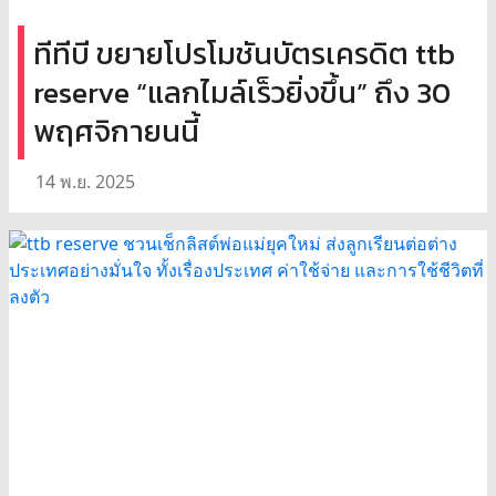
ทีทีบี ขยายโปรโมชันบัตรเครดิต ttb
reserve “แลกไมล์เร็วยิ่งขึ้น” ถึง 30
พฤศจิกายนนี้
14 พ.ย. 2025