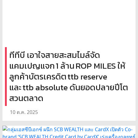
ทีทีบี เอาใจสายสะสมไมล์จัด
แคมเปญแจก 1 ล้าน ROP MILES ให้
ลูกค้าบัตรเครดิต ttb reserve
และ ttb absolute ดันยอดปลายปีโต
สวนตลาด
10 ต.ค. 2025