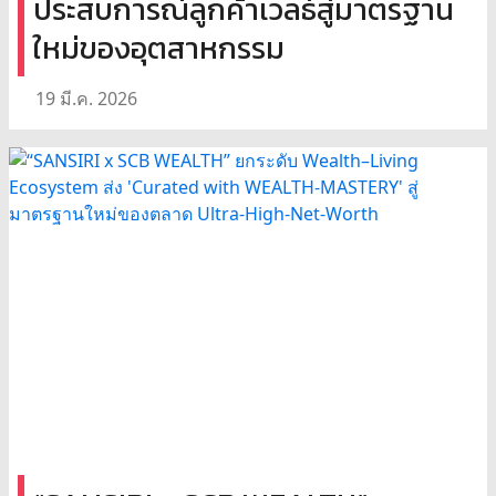
ประสบการณ์ลูกค้าเวลธ์สู่มาตรฐาน
ใหม่ของอุตสาหกรรม
19 มี.ค. 2026