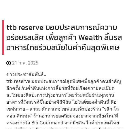
ttb reserve มอบประสบการณ์ความ
อร่อยรสเลิศ เพื่อลูกค้า Wealth ลิ้มรส
อาหารไทยร่วมสมัยในค่ำคืนสุดพิเศษ
21 ก.ค. 2025
ข่าวประชาสัมพันธ์..
ttb reserve มอบประสบการณ์สุดพิเศษเพื่อลูกค้าคนสำคัญ
อีกครั้ง กับค่ำคืนแห่งการลิ้มรสที่ร้อยเรียงความละเมียด
ละไมของศิลปะการปรุงอาหารไทยร่วมสมัยผ่านทุกจาน
อาหารที่รังสรรค์ขึ้นอย่างพิถีพิถัน ไฮไลต์ของค่ำคืนนี้ คือ
เชฟหวาย – สาละ ศักดาเดช เชฟและเจ้าของร้าน “รสิก โล
คอล คิทเช่น” ร้านอาหารยอดนิยมจองยากจากเชียงใหม่ที่
ครองรางวัล Bib Gourmand จากมิชลิน ไกด์ ประเทศไทย