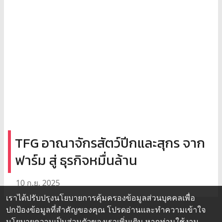
TFG อาณาจักรสัตว์ปีกและสุกร จาก
ฟาร์ม สู่ ธุรกิจหมื่นล้าน
10 ก.ย. 2025
เราได้ปรับปรุงนโยบายการคุ้มครองข้อมูลส่วนบุคคลเพื่อ
ปกป้องข้อมูลที่สำคัญของคุณ โปรดอ่านและทำความเข้าใจ
นโยบายความเป็นส่วนตัว
ของเราเพิ่มเติม หากท่านใช้งาน