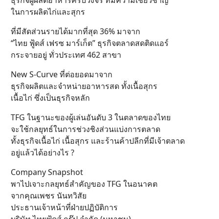
ธุรกิจผู้ผลิตอาหารครบวงจร ที่มีความเชี่ยวชาญ
ในการผลิตไก่และสุกร
ที่มีสัดส่วนรายได้มากที่สุด 36% มาจาก
“ไทย ฟู้ดส์ เฟรซ มาร์เก็ต” ธุรกิจตลาดสดติดแอร์
กระจายอยู่ ทั่วประเทศ 462 สาขา
New S-Curve ที่ต่อยอดมาจาก
ธุรกิจผลิตและจำหน่ายอาหารสด ทั้งเนื้อสุกร
เนื้อไก่ ซึ่งเป็นธุรกิจหลัก
TFG ในฐานะของผู้เล่นอันดับ 3 ในตลาดของไทย
จะใช้กลยุทธ์ในการช่วงชิงส่วนแบ่งการตลาด
ทั้งธุรกิจเนื้อไก่ เนื้อสุกร และร้านค้าปลีกที่มีเจ้าตลาด
อยู่แล้วได้อย่างไร ?
Company Snapshot
พาไปเจาะกลยุทธ์สำคัญของ TFG ในอนาคต
จากคุณเพชร นันทวิสัย
ประธานเจ้าหน้าที่ฝ่ายปฏิบัติการ