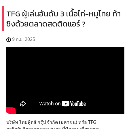
TFG ผู้เล่นอันดับ 3 เนื้อไก่-หมูไทย ท้า
ชิงด้วยตลาดสดติดแอร์ ?
9 ก.ย. 2025
บริษัท ไทยฟู้ดส์ กรุ๊ป จำกัด (มหาชน) หรือ TFG