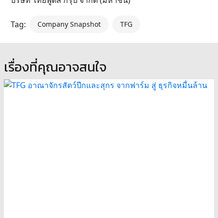
บริษัท ไทยฟู้ดส์ กรุ๊ป จำกัด (มหาชน)
Tag:
Company Snapshot
TFG
เรื่องที่คุณอาจสนใจ