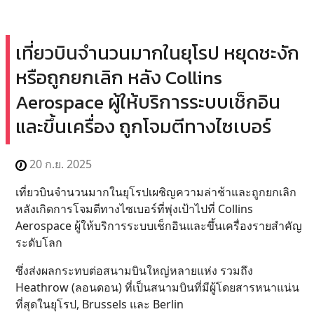
เที่ยวบินจำนวนมากในยุโรป หยุดชะงัก
หรือถูกยกเลิก หลัง Collins
Aerospace ผู้ให้บริการระบบเช็กอิน
และขึ้นเครื่อง ถูกโจมตีทางไซเบอร์
20 ก.ย. 2025
เที่ยวบินจำนวนมากในยุโรปเผชิญความล่าช้าและถูกยกเลิก
หลังเกิดการโจมตีทางไซเบอร์ที่พุ่งเป้าไปที่ Collins
Aerospace ผู้ให้บริการระบบเช็กอินและขึ้นเครื่องรายสำคัญ
ระดับโลก
ซึ่งส่งผลกระทบต่อสนามบินใหญ่หลายแห่ง รวมถึง
Heathrow (ลอนดอน) ที่เป็นสนามบินที่มีผู้โดยสารหนาแน่น
ที่สุดในยุโรป, Brussels และ Berlin