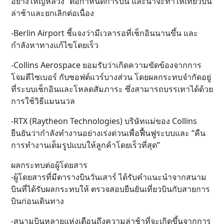
อย่างใหญ่หลวง” ต่อกำหนดการบิน และน่าจะทำให้เที่ยวบิน
ล่าช้าและยกเลิกต่อเนื่อง
-Berlin Airport ชี้แจงว่ามีเวลารอที่เช็กอินนานขึ้น และ
กำลังหาทางแก้ไขโดยเร็ว
-Collins Aerospace ยอมรับว่าเกิดความขัดข้องจากการ
โจมตีไซเบอร์ กับซอฟต์แวร์บางส่วน โดยผลกระทบจำกัดอยู่
ที่ระบบเช็กอินและโหลดสัมภาระ ซึ่งสามารถบรรเทาได้ด้วย
การใช้วิธีแมนนวล
-RTX (Raytheon Technologies) บริษัทแม่ของ Collins
ยืนยันว่ากำลังทำงานอย่างเร่งด่วนเพื่อฟื้นฟูระบบและ “คืน
การทำงานเต็มรูปแบบให้ลูกค้าโดยเร็วที่สุด”
ผลกระทบต่อผู้โดยสาร
-ผู้โดยสารที่มีตารางบินวันเสาร์ ได้รับคำแนะนำจากสนาม
บินที่ได้รับผลกระทบให้ ตรวจสอบยืนยันเที่ยวบินกับสายการ
บินก่อนเดินทาง
-สนามบินหลายแห่งเตือนถึงความล่าช้าที่จะเกิดขึ้นจากการ