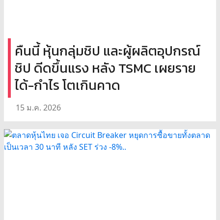
คืนนี้ หุ้นกลุ่มชิป และผู้ผลิตอุปกรณ์
ชิป ดีดขึ้นแรง หลัง TSMC เผยราย
ได้-กำไร โตเกินคาด
15 ม.ค. 2026