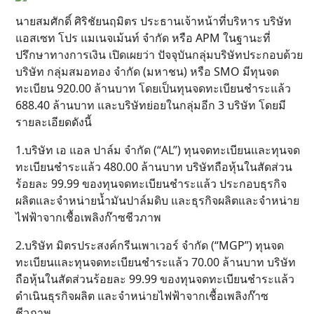
นายสมศักดิ์ ศิริชัยนฤมิตร ประธานเจ้าหน้าที่บริหาร บริษัท
แอสเซท โปร แมเนจเม้นท์ จำกัด หรือ APM ในฐานะที่
ปรึกษาทางการเงิน เปิดเผยว่า ปัจจุบันกลุ่มบริษัทประกอบด้วย
บริษัท กลุ่มสมอทอง จำกัด (มหาชน) หรือ SMO มีทุนจด
ทะเบียน 920.00 ล้านบาท โดยเป็นทุนจดทะเบียนชำระแล้ว
688.40 ล้านบาท และบริษัทย่อยในกลุ่มอีก 3 บริษัท โดยมี
รายละเอียดดังนี้
1.บริษัท เอ แอล ปาล์ม จำกัด (“AL”) ทุนจดทะเบียนและทุนจด
ทะเบียนชำระแล้ว 480.00 ล้านบาท บริษัทถือหุ้นในสัดส่วน
ร้อยละ 99.99 ของทุนจดทะเบียนชำระแล้ว ประกอบธุรกิจ
ผลิตและจำหน่ายน้ำมันปาล์มดิบ และธุรกิจผลิตและจำหน่าย
ไฟฟ้าจากเชื้อเพลิงก๊าซชีวภาพ
2.บริษัท มิตรประสงค์กรีนเพาเวอร์ จำกัด (“MGP”) ทุนจด
ทะเบียนและทุนจดทะเบียนชำระแล้ว 70.00 ล้านบาท บริษัท
ถือหุ้นในสัดส่วนร้อยละ 99.99 ของทุนจดทะเบียนชำระแล้ว
ดำเนินธุรกิจผลิต และจำหน่ายไฟฟ้าจากเชื้อเพลิงก๊าซ
ชีวภาพ