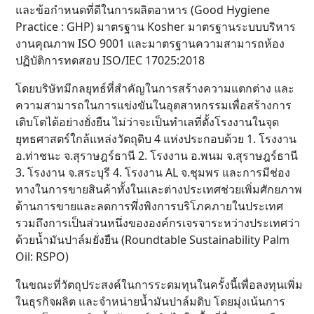
และข้อกำหนดที่ดีในการผลิตอาหาร (Good Hygiene
Practice : GHP) มาตรฐาน Kosher มาตรฐานระบบบริหาร
งานคุณภาพ ISO 9001 และมาตรฐานความสามารถห้อง
ปฏิบัติการทดสอบ ISO/IEC 17025:2018
โดยบริษัทมีกลยุทธ์ที่สำคัญในการสร้างความแตกต่าง และ
ความสามารถในการแข่งขันในอุตสาหกรรมเพื่อสร้างการ
เติบโตได้อย่างยั่งยืน ไม่ว่าจะเป็นทำเลที่ตั้งโรงงานในจุด
ยุทธศาสตร์ใกล้แหล่งวัตถุดิบ 4 แห่งประกอบด้วย 1. โรงงาน
อ.ท่าชนะ จ.สุราษฎร์ธานี 2. โรงงาน อ.พนม จ.สุราษฎร์ธานี
3. โรงงาน จ.สระบุรี 4. โรงงาน AL จ.ชุมพร และการมีช่อง
ทางในการขายสินค้าทั้งในและต่างประเทศช่วยเพิ่มศักยภาพ
ด้านการขายและลดการพึ่งพิงการบริโภคภายในประเทศ
รวมถึงการเป็นส่วนหนึ่งขององค์กรเจรจาระหว่างประเทศว่า
ด้วยน้ำมันปาล์มยั่งยืน (Roundtable Sustainability Palm
Oil: RSPO)
ในขณะที่วัตถุประสงค์ในการระดมทุนในครั้งนี้เพื่อลงทุนเพิ่ม
ในธุรกิจผลิต และจำหน่ายน้ำมันปาล์มดิบ โดยมุ่งเน้นการ