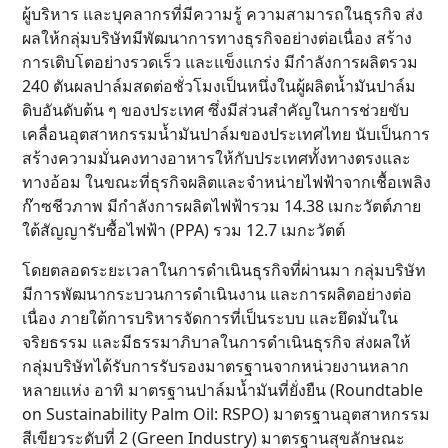
ผู้บริหาร และบุคลากรที่มีความรู้ ความสามารถในธุรกิจ ส่ง
ผลให้กลุ่มบริษัทมีพัฒนาการทางธุรกิจอย่างต่อเนื่อง สร้าง
การเติบโตอย่างรวดเร็ว และแข็งแกร่ง มีกำลังการผลิตรวม
240 ตันผลปาล์มสดต่อชั่วโมงเป็นหนึ่งในผู้ผลิตน้ำมันปาล์ม
ดิบอันดับต้น ๆ ของประเทศ ซึ่งมีส่วนสำคัญในการช่วยขับ
เคลื่อนอุตสาหกรรมน้ำมันปาล์มของประเทศไทย นับเป็นการ
สร้างความมั่นคงทางอาหารให้กับประเทศทั้งทางตรงและ
ทางอ้อม ในขณะที่ธุรกิจผลิตและจำหน่ายไฟฟ้าจากเชื้อเพลิง
ก๊าซชีวภาพ มีกำลังการผลิตไฟฟ้ารวม 14.38 เมกะวัตต์ภาย
ใต้สัญญารับซื้อไฟฟ้า (PPA) รวม 12.7 เมกะวัตต์
โดยตลอดระยะเวลาในการดำเนินธุรกิจที่ผ่านมา กลุ่มบริษัท
มีการพัฒนากระบวนการดำเนินงาน และการผลิตอย่างต่อ
เนื่อง ภายใต้การบริหารจัดการที่เป็นระบบ และยึดมั่นใน
จริยธรรม และมีธรรมาภิบาลในการดำเนินธุรกิจ ส่งผลให้
กลุ่มบริษัทได้รับการรับรองมาตรฐานจากหน่วยงานหลาก
หลายแห่ง อาทิ มาตรฐานปาล์มน้ำมันที่ยั่งยืน (Roundtable
on Sustainability Palm Oil: RSPO) มาตรฐานอุตสาหกรรม
สีเขียวระดับที่ 2 (Green Industry) มาตรฐานสุขลักษณะ