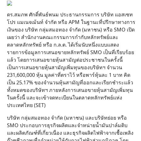
ดร.สมภพ ศักดิ์พันธ์พนม ประธานกรรมการ บริษัท แอสเซท
โปร แมเนจเม้นท์ จำกัด หรือ APM ในฐานะที่ปรึกษาทางการ
เงินของ บริษัท กลุ่มสมอทอง จำกัด (มหาชน) หรือ SMO เปิด
เผยว่า สำนักงานคณะกรรมการกำกับหลักทรัพย์และ
ตลาดหลักทรัพย์ หรือ ก.ล.ต. ได้เริ่มนับหนึ่งแบบแสดง
รายการข้อมูลการเสนอขายหลักทรัพย์ SMO เป็นที่เรียบร้อย
แล้ว โดยการเสนอขายหุ้นสามัญต่อประชาชนในครั้งนี้
เป็นการเสนอขายหุ้นสามัญเพิ่มทุนของบริษัทฯ จำนวน
231,600,000 หุ้น มูลค่าที่ตราไว้ หรือพาร์หุ้นละ 1 บาท คิด
เป็น 25.17% ของจำนวนหุ้นสามัญที่ออกและเรียกชำระแล้ว
ทั้งหมดของบริษัทฯ ภายหลังการเสนอขายหุ้นสามัญเพิ่มทุน
ในครั้งนี้ และจะเข้าจดทะเบียนในตลาดหลักทรัพย์แห่ง
ประเทศไทย (SET)
บริษัท กลุ่มสมอทอง จำกัด (มหาชน) และบริษัทย่อย หรือ
SMO ประกอบการธุรกิจผลิตและจำหน่ายน้ำมันปาล์มดิบ
และผลิตภัณฑ์ที่เกี่ยวเนื่อง และธุรกิจผลิตไฟฟ้าจากเชื้อเพลิง
ก๊าซชีวภาพเพื่อจำหน่ายให้กับการไฟฟ้าส่วนภูมิภาค โดย