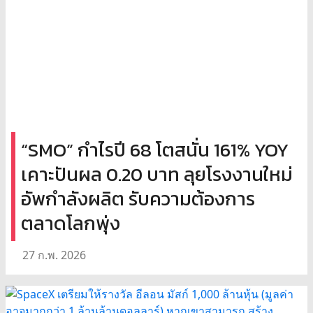
“SMO” กำไรปี 68 โตสนั่น 161% YOY
เคาะปันผล 0.20 บาท ลุยโรงงานใหม่
อัพกำลังผลิต รับความต้องการ
ตลาดโลกพุ่ง
27 ก.พ. 2026