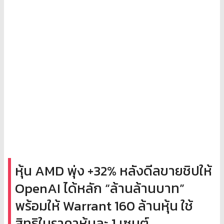
หุ้น AMD พุ่ง +32% หลังดีลขายชิปให้
OpenAI ได้หลัก “ล้านล้านบาท”
พร้อมให้ Warrant 160 ล้านหุ้น ใช้
สิทธิในราคาหุ้นละ 1 เซนต์