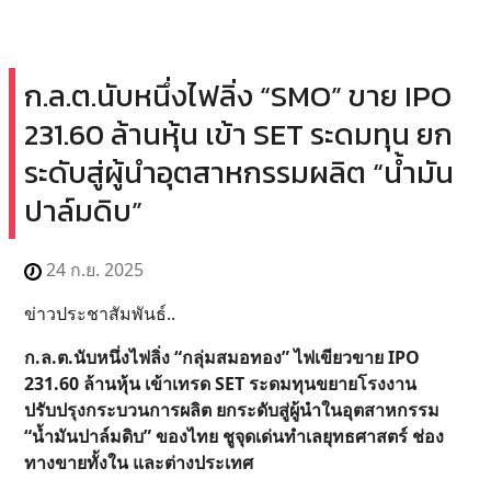
ก.ล.ต.นับหนึ่งไฟลิ่ง “SMO” ขาย IPO
231.60 ล้านหุ้น เข้า SET ระดมทุน ยก
ระดับสู่ผู้นำอุตสาหกรรมผลิต “น้ำมัน
ปาล์มดิบ”
24 ก.ย. 2025
ข่าวประชาสัมพันธ์..
ก.ล.ต.นับหนึ่งไฟลิ่ง “กลุ่มสมอทอง” ไฟเขียวขาย IPO
231.60 ล้านหุ้น เข้าเทรด SET ระดมทุนขยายโรงงาน
ปรับปรุงกระบวนการผลิต ยกระดับสู่ผู้นำในอุตสาหกรรม
“น้ำมันปาล์มดิบ” ของไทย ชูจุดเด่นทำเลยุทธศาสตร์ ช่อง
ทางขายทั้งใน และต่างประเทศ