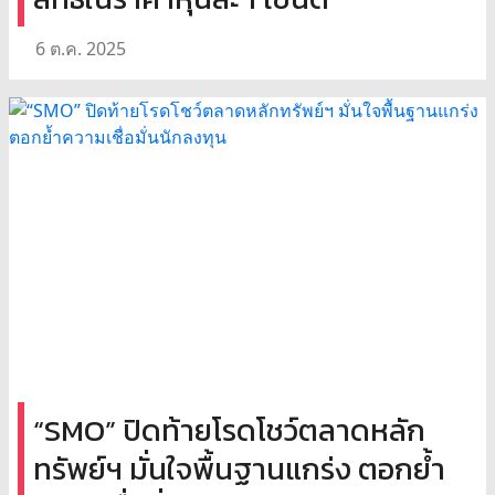
6 ต.ค. 2025
“SMO” ปิดท้ายโรดโชว์ตลาดหลัก
ทรัพย์ฯ มั่นใจพื้นฐานแกร่ง ตอกย้ำ