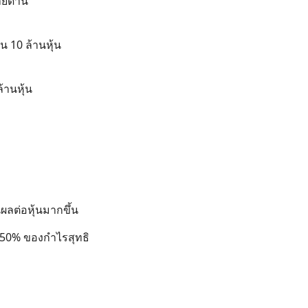
ายด้าน
น 10 ล้านหุ้น
ล้านหุ้น
ันผลต่อหุ้นมากขึ้น
ล 50% ของกำไรสุทธิ