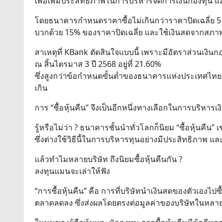
เพื่อเพิ่มประสิทธิภาพในการบริหารจัดการเงินกองทุน แล
โดยธนาคารกำหนดราคาซื้อไม่เกินกว่าราคาปิดเฉลี่ย 5 ว
บวกด้วย 15% ของราคาปิดเฉลี่ย และใช้เงินสดจากส
สาเหตุที่ KBank ตัดสินใจแบบนี้ เพราะมีอัตราส่วนเงินกอ
ณ สิ้นไตรมาส 3 ปี 2568 อยู่ที่ 21.60%
ซึ่งสูงกว่าข้อกำหนดขั้นต่ำของธนาคารแห่งประเทศไทย
เกิน
การ “ซื้อหุ้นคืน” จึงเป็นอีกหนึ่งทางเลือกในการบริหาร
รู้หรือไม่ว่า ? ธนาคารชั้นนำทั่วโลกก็นิยม “ซื้อหุ้นคื
ซึ่งต่างใช้วิธีนี้ในการบริหารทุนอย่างมีประสิทธิภา
แล้วทำไมหลายบริษัท ถึงนิยมซื้อหุ้นคืนกัน ?
ลงทุนแมนจะเล่าให้ฟัง
“การซื้อหุ้นคืน” คือ การที่บริษัทนำเงินสดของตัวเองไป
ตลาดลดลง ซึ่งส่งผลโดยตรงต่อมูลค่าของบริษัทในหลายมิ