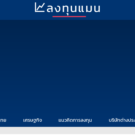
ไทย
เศรษฐกิจ
แนวคิดการลงทุน
บริษัทต่างปร