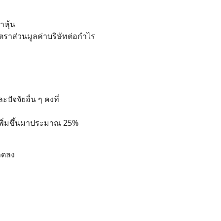
าหุ้น
อัตราส่วนมูลค่าบริษัทต่อกำไร
ละปัจจัยอื่น ๆ คงที่
อเพิ่มขึ้นมาประมาณ 25%
 ลดลง