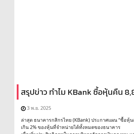
สรุปข่าว ทำไม KBank ซื้อหุ้นคืน 
3 พ.ย. 2025
ล่าสุด ธนาคารกสิกรไทย (KBank) ประกาศแผน “ซื้อหุ้นคืน
เกิน 2% ของหุ้นที่จําหน่ายได้ทั้งหมดของธนาคาร