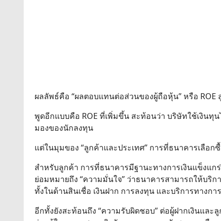
ผลลัพธ์คือ “ผลตอบแทนต่อส่วนของผู้ถือหุ้น” หรือ ROE 
พูดอีกแบบคือ ROE ที่เพิ่มขึ้น สะท้อนว่า บริษัทใช้เง
มองของนักลงทุน
แต่ในมุมของ “ลูกค้าและประเทศ” การที่ธนาคารเลือกซื้อ
สำหรับลูกค้า การที่ธนาคารมีฐานะทางการเงินแข็งแก
ย่อมหมายถึง “ความมั่นใจ” ว่าธนาคารสามารถให้บริการไ
ทั้งในด้านสินเชื่อ เงินฝาก การลงทุน และบริการทางการ
อีกทั้งยังสะท้อนถึง “ความรับผิดชอบ” ต่อผู้ฝากเงินและล