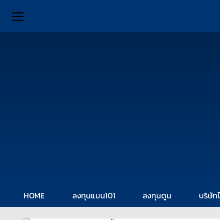
HOME
ลงทุนแมน101
ลงทุนตูน
บริษัท