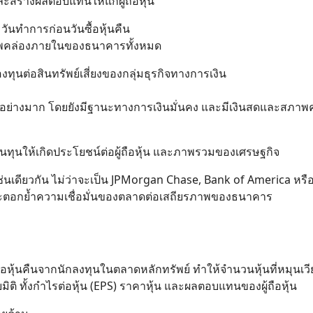
ะสร้างผลตอบแทนให้แก่ผู้ถือหุ้น
ันทำการก่อนวันซื้อหุ้นคืน
ภาพคล่องภายในของธนาคารทั้งหมด
งทุนต่อสินทรัพย์เสี่ยงของกลุ่มธุรกิจทางการเงิน
อย่างมาก โดยยังมีฐานะทางการเงินมั่นคง และมีเงินสดและสภาพ
เงินทุนให้เกิดประโยชน์ต่อผู้ถือหุ้น และภาพรวมของเศรษฐกิจ
น” เช่นเดียวกัน ไม่ว่าจะเป็น JPMorgan Chase, Bank of America หร
พ และตอกย้ำความเชื่อมั่นของตลาดต่อเสถียรภาพของธนาคาร
ซื้อหุ้นคืนจากนักลงทุนในตลาดหลักทรัพย์ ทำให้จำนวนหุ้นที่หมุนเวี
ติ ทั้งกำไรต่อหุ้น (EPS) ราคาหุ้น และผลตอบแทนของผู้ถือหุ้น