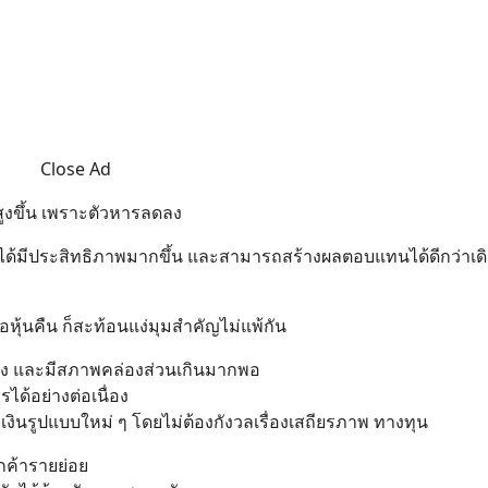
Close Ad
สูงขึ้น เพราะตัวหารลดลง
ินทุนได้มีประสิทธิภาพมากขึ้น และสามารถสร้างผลตอบแทนได้ดีกว่าเด
หุ้นคืน ก็สะท้อนแง่มุมสำคัญไม่แพ้กัน
ร่ง และมีสภาพคล่องส่วนเกินมากพอ
ด้อย่างต่อเนื่อง
เงินรูปแบบใหม่ ๆ โดยไม่ต้องกังวลเรื่องเสถียรภาพ ทางทุน
ูกค้ารายย่อย