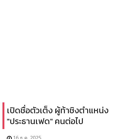
เปิดชื่อตัวเต็ง ผู้ท้าชิงตำแหน่ง
"ประธานเฟด" คนต่อไป
16 ธ.ค. 2025