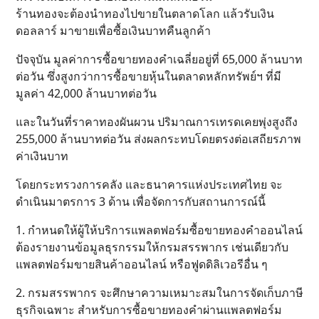
ร้านทองจะต้องนำทองไปขายในตลาดโลก แล้วรับเงิน
ดอลลาร์ มาขายเพื่อซื้อเงินบาทคืนลูกค้า
ปัจจุบัน มูลค่าการซื้อขายทองคำเฉลี่ยอยู่ที่ 65,000 ล้านบาท
ต่อวัน ซึ่งสูงกว่าการซื้อขายหุ้นในตลาดหลักทรัพย์ฯ ที่มี
มูลค่า 42,000 ล้านบาทต่อวัน
และในวันที่ราคาทองผันผวน ปริมาณการเทรดเคยพุ่งสูงถึง
255,000 ล้านบาทต่อวัน ส่งผลกระทบโดยตรงต่อเสถียรภาพ
ค่าเงินบาท
โดยกระทรวงการคลัง และธนาคารแห่งประเทศไทย จะ
ดำเนินมาตรการ 3 ด้าน เพื่อจัดการกับสถานการณ์นี้
1. กำหนดให้ผู้ให้บริการแพลตฟอร์มซื้อขายทองคำออนไลน์
ต้องรายงานข้อมูลธุรกรรมให้กรมสรรพากร เช่นเดียวกับ
แพลตฟอร์มขายสินค้าออนไลน์ หรือฟูดดิลิเวอรีอื่น ๆ
2. กรมสรรพากร จะศึกษาความเหมาะสมในการจัดเก็บภาษี
ธุรกิจเฉพาะ สำหรับการซื้อขายทองคำผ่านแพลตฟอร์ม