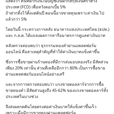
แสดงว่า คนที่ฝากเงินในบัญชีเงินฝากสกุลเงินตราต่าง
ประเทศ (FCD) เพื่อหวังดอกเบี้ย 5%
ถ้าฝากทิ้งไว้ตั้งแต่ต้นปี ตอนนี้อาจขาดทุนเพราะค่าเงิน ไป
แล้วกว่า 5%
โดยวันนี้ กระทรวงการคลัง ธนาคารแห่งประเทศไทย (ธปท.)
และ ก.ล.ต. ได้แถลงผลการหารือมาตรการดูแลค่าเงินบาท
หลังตรวจสอบพบว่า ธุรกรรมทองคำผ่านแพลตฟอร์ม
ออนไลน์ คือสาเหตุสำคัญที่ทำให้ค่าเงินบาทแข็งค่าขึ้น
ซึ่งการซื้อขายผ่านร้านทองที่มีการส่งมอบทองจริง มีสัดส่วน
เพียง 20% เท่านั้น ส่วนที่เหลืออีกกว่า 80% เป็นการซื้อขาย
ผ่านแพลตฟอร์มออนไลน์อย่างเสรี
และจากการตรวจสอบพบว่า แรงขายดอลลาร์จากการซื้อ
ขายทองคำ มีสัดส่วนสูงถึง 45-62% ของแรงขายดอลลาร์ทั้ง
ประเทศในบางช่วง
จึงส่งผลกดดันโดยตรงต่อค่าเงินบาทให้แข็งค่าขึ้นเร็ว
เพราะเมื่อมีการขายทองผ่านแพลตฟอร์ม