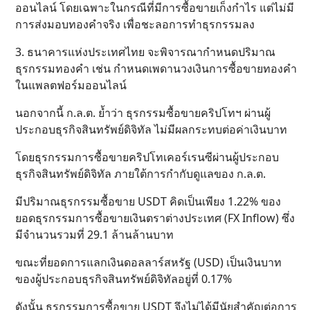
ออนไลน์ โดยเฉพาะในกรณีที่มีการซื้อขายเก็งกำไร แต่ไม่มี
การส่งมอบทองคำจริง เพื่อชะลอการทำธุรกรรมลง
3. ธนาคารแห่งประเทศไทย จะพิจารณากำหนดปริมาณ
ธุรกรรมทองคำ เช่น กำหนดเพดานวงเงินการซื้อขายทองคำ
ในแพลตฟอร์มออนไลน์
นอกจากนี้ ก.ล.ต. ย้ำว่า ธุรกรรมซื้อขายคริปโทฯ ผ่านผู้
ประกอบธุรกิจสินทรัพย์ดิจิทัล ไม่มีผลกระทบต่อค่าเงินบาท
โดยธุรกรรมการซื้อขายคริปโทเคอร์เรนซีผ่านผู้ประกอบ
ธุรกิจสินทรัพย์ดิจิทัล ภายใต้การกำกับดูแลของ ก.ล.ต.
มีปริมาณธุรกรรมซื้อขาย USDT คิดเป็นเพียง 1.22% ของ
ยอดธุรกรรมการซื้อขายเงินตราต่างประเทศ (FX Inflow) ซึ่ง
มีจำนวนรวมที่ 29.1 ล้านล้านบาท
ขณะที่ยอดการแลกเงินดอลลาร์สหรัฐ (USD) เป็นเงินบาท
ของผู้ประกอบธุรกิจสินทรัพย์ดิจิทัลอยู่ที่ 0.17%
ดังนั้น ธุรกรรมการซื้อขาย USDT จึงไม่ได้มีนัยสำคัญต่อการ