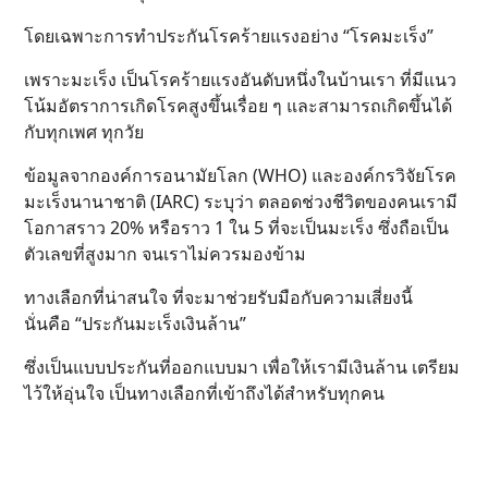
โดยเฉพาะการทำประกันโรคร้ายแรงอย่าง “โรคมะเร็ง”
เพราะมะเร็ง เป็นโรคร้ายแรงอันดับหนึ่งในบ้านเรา ที่มีแนว
โน้มอัตราการเกิดโรคสูงขึ้นเรื่อย ๆ และสามารถเกิดขึ้นได้
กับทุกเพศ ทุกวัย
ข้อมูลจากองค์การอนามัยโลก (WHO) และองค์กรวิจัยโรค
มะเร็งนานาชาติ (IARC) ระบุว่า ตลอดช่วงชีวิตของคนเรามี
โอกาสราว 20% หรือราว 1 ใน 5 ที่จะเป็นมะเร็ง ซึ่งถือเป็น
ตัวเลขที่สูงมาก จนเราไม่ควรมองข้าม
ทางเลือกที่น่าสนใจ ที่จะมาช่วยรับมือกับความเสี่ยงนี้
นั่นคือ “ประกันมะเร็งเงินล้าน”
ซึ่งเป็นแบบประกันที่ออกแบบมา เพื่อให้เรามีเงินล้าน เตรียม
ไว้ให้อุ่นใจ เป็นทางเลือกที่เข้าถึงได้สำหรับทุกคน