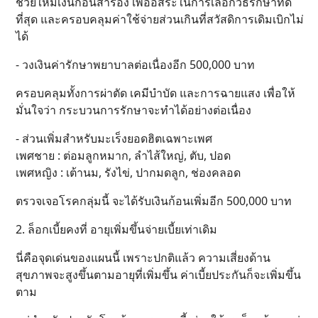
ช่วยให้มีเงินก้อนสำรอง เพื่ออิสระในการเลือกวิธีรักษาที่ดี
ที่สุด และครอบคลุมค่าใช้จ่ายส่วนเกินที่สวัสดิการเดิมเบิกไม่
ได้
- วงเงินค่ารักษาพยาบาลต่อเนื่องอีก 500,000 บาท
ครอบคลุมทั้งการผ่าตัด เคมีบำบัด และการฉายแสง เพื่อให้
มั่นใจว่า กระบวนการรักษาจะทำได้อย่างต่อเนื่อง
- ส่วนเพิ่มสำหรับมะเร็งยอดฮิตเฉพาะเพศ
เพศชาย : ต่อมลูกหมาก, ลำไส้ใหญ่, ตับ, ปอด
เพศหญิง : เต้านม, รังไข่, ปากมดลูก, ช่องคลอด
ตรวจเจอโรคกลุ่มนี้ จะได้รับเงินก้อนเพิ่มอีก 500,000 บาท
2. ล็อกเบี้ยคงที่ อายุเพิ่มขึ้นจ่ายเบี้ยเท่าเดิม
นี่คือจุดเด่นของแผนนี้ เพราะปกติแล้ว ความเสี่ยงด้าน
สุขภาพจะสูงขึ้นตามอายุที่เพิ่มขึ้น ค่าเบี้ยประกันก็จะเพิ่มขึ้น
ตาม