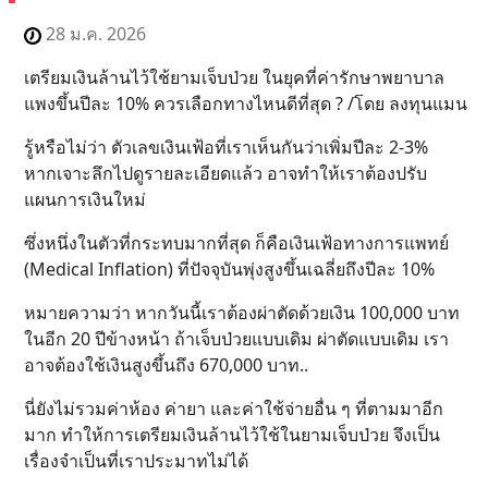
28 ม.ค. 2026
เตรียมเงินล้านไว้ใช้ยามเจ็บป่วย ในยุคที่ค่ารักษาพยาบาล
แพงขึ้นปีละ 10% ควรเลือกทางไหนดีที่สุด ? /โดย ลงทุนแมน
รู้หรือไม่ว่า ตัวเลขเงินเฟ้อที่เราเห็นกันว่าเพิ่มปีละ 2-3%
หากเจาะลึกไปดูรายละเอียดแล้ว อาจทำให้เราต้องปรับ
แผนการเงินใหม่
ซึ่งหนึ่งในตัวที่กระทบมากที่สุด ก็คือเงินเฟ้อทางการแพทย์
(Medical Inflation) ที่ปัจจุบันพุ่งสูงขึ้นเฉลี่ยถึงปีละ 10%
หมายความว่า หากวันนี้เราต้องผ่าตัดด้วยเงิน 100,000 บาท
ในอีก 20 ปีข้างหน้า ถ้าเจ็บป่วยแบบเดิม ผ่าตัดแบบเดิม เรา
อาจต้องใช้เงินสูงขึ้นถึง 670,000 บาท..
นี่ยังไม่รวมค่าห้อง ค่ายา และค่าใช้จ่ายอื่น ๆ ที่ตามมาอีก
มาก ทำให้การเตรียมเงินล้านไว้ใช้ในยามเจ็บป่วย จึงเป็น
เรื่องจำเป็นที่เราประมาทไม่ได้