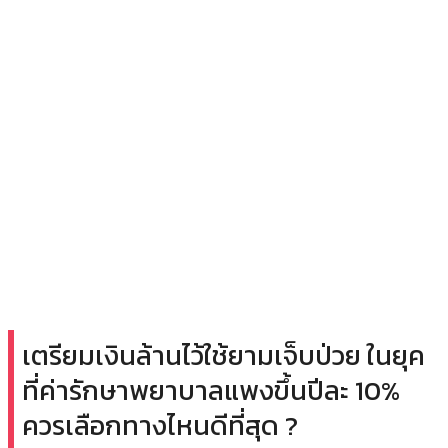
เตรียมเงินล้านไว้ใช้ยามเจ็บป่วย ในยุค
ที่ค่ารักษาพยาบาลแพงขึ้นปีละ 10%
ควรเลือกทางไหนดีที่สุด ?