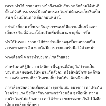
เพราะทำให้เราสามารถเข้าถึงวงเงินรักษาหลักล้านได้ทันที
ตั้งแต่วันที่กรมธรรม์มีผลคุ้มครอง โดยไม่ต้องรอเก็บเงินเป็น
สิบ ๆ ปี เหมือนทางเลือกก่อนหน้านี้
อย่างไรก็ตาม เบี้ยประกันสุขภาพเองก็มีความเสี่ยงเรื่องค่า
เบี้ยประกัน ที่มีแนวโน้มปรับเพิ่มขึ้นตามอายุที่มากขึ้น
ทำให้ในระยะยาวค่าใช้จ่ายส่วนนี้อาจสูงขึ้นจนกลายเป็น
ภาระทางการเงิน หากไม่มีการวางแผนรับมือไว้ล่วงหน้า
ทางเลือกที่ 4 การทำประกันโรคร้ายแรง
สำหรับคนที่รู้สึกว่า สวัสดิการพื้นฐานที่มีอยู่ ไม่ว่าจะเป็น
ประกันกลุ่มของบริษัท ประกันสังคม หรือสิทธิบัตรทอง ก็พอ
จะรองรับความเสี่ยง ในยามเจ็บป่วยได้ระดับหนึ่งแล้ว
การเลือกปิดความเสี่ยงเฉพาะจุดเพิ่มเติม อย่างการทำประกัน
โรคร้ายแรง ซึ่งมีค่ารักษาแพงกว่าโรคอื่น ๆ เพื่อเพิ่มความ
อุ่นใจ โดยไม่สร้างภาระค่าใช้จ่ายระยะยาวมากเกินไป จึงถือ
เป็นทางเลือกที่คุ้มค่า