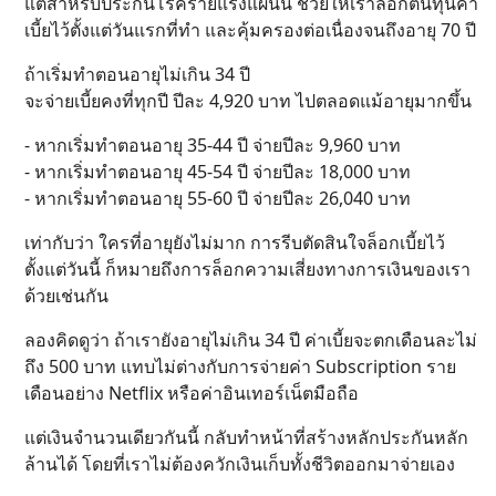
แต่สำหรับประกันโรคร้ายแรงแผนนี้ ช่วยให้เราล็อกต้นทุนค่า
เบี้ยไว้ตั้งแต่วันแรกที่ทำ และคุ้มครองต่อเนื่องจนถึงอายุ 70 ปี
ถ้าเริ่มทำตอนอายุไม่เกิน 34 ปี
จะจ่ายเบี้ยคงที่ทุกปี ปีละ 4,920 บาท ไปตลอดแม้อายุมากขึ้น
- หากเริ่มทำตอนอายุ 35-44 ปี จ่ายปีละ 9,960 บาท
- หากเริ่มทำตอนอายุ 45-54 ปี จ่ายปีละ 18,000 บาท
- หากเริ่มทำตอนอายุ 55-60 ปี จ่ายปีละ 26,040 บาท
เท่ากับว่า ใครที่อายุยังไม่มาก การรีบตัดสินใจล็อกเบี้ยไว้
ตั้งแต่วันนี้ ก็หมายถึงการล็อกความเสี่ยงทางการเงินของเรา
ด้วยเช่นกัน
ลองคิดดูว่า ถ้าเรายังอายุไม่เกิน 34 ปี ค่าเบี้ยจะตกเดือนละไม่
ถึง 500 บาท แทบไม่ต่างกับการจ่ายค่า Subscription ราย
เดือนอย่าง Netflix หรือค่าอินเทอร์เน็ตมือถือ
แต่เงินจำนวนเดียวกันนี้ กลับทำหน้าที่สร้างหลักประกันหลัก
ล้านได้ โดยที่เราไม่ต้องควักเงินเก็บทั้งชีวิตออกมาจ่ายเอง