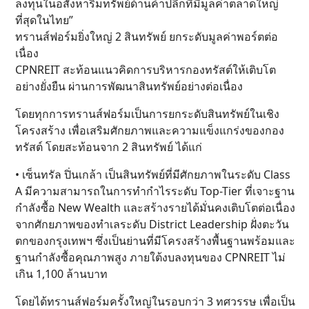
ลงทุนในอสังหาริมทรัพย์ด้านค้าปลีกที่มีมูลค่าตลาดใหญ่
ที่สุดในไทย”
ทรานส์ฟอร์มยิ่งใหญ่ 2 สินทรัพย์ ยกระดับมูลค่าพอร์ตต่อ
เนื่อง
CPNREIT สะท้อนแนวคิดการบริหารกองทรัสต์ให้เติบโต
อย่างยั่งยืน ผ่านการพัฒนาสินทรัพย์อย่างต่อเนื่อง
โดยทุกการทรานส์ฟอร์มเป็นการยกระดับสินทรัพย์ในเชิง
โครงสร้าง เพื่อเสริมศักยภาพและความแข็งแกร่งของกอง
ทรัสต์ โดยสะท้อนจาก 2 สินทรัพย์ ได้แก่
• เซ็นทรัล ปิ่นเกล้า เป็นสินทรัพย์ที่มีศักยภาพในระดับ Class
A มีความสามารถในการทำกำไรระดับ Top-Tier ที่เจาะฐาน
กำลังซื้อ New Wealth และสร้างรายได้มั่นคงเติบโตต่อเนื่อง
จากศักยภาพของทำเลระดับ District Leadership ฝั่งตะวัน
ตกของกรุงเทพฯ ซึ่งเป็นย่านที่มีโครงสร้างพื้นฐานพร้อมและ
ฐานกำลังซื้อคุณภาพสูง ภายใต้งบลงทุนของ CPNREIT ไม่
เกิน 1,100 ล้านบาท
โดยได้ทรานส์ฟอร์มครั้งใหญ่ในรอบกว่า 3 ทศวรรษ เพื่อเป็น