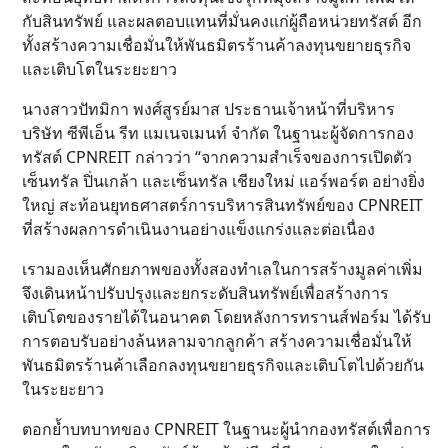
กับสินทรัพย์ และผลตอบแทนที่มั่นคงแก่ผู้ถือหน่วยทรัสต์ อีก
ทั้งสร้างความเชื่อมั่นให้พันธมิตรร้านค้าลงทุนขยายธุรกิจ
และเติบโตในระยะยาว
นางสาวปัทมิกา พงศ์สูรย์มาส ประธานเจ้าหน้าที่บริหาร
บริษัท ซีพีเอ็น รีท แมเนจเมนท์ จำกัด ในฐานะผู้จัดการกอง
ทรัสต์ CPNREIT กล่าวว่า “จากความสำเร็จของการเปิดตัว
เซ็นทรัล ปิ่นเกล้า และเซ็นทรัล เชียงใหม่ แอร์พอร์ต อย่างยิ่ง
ใหญ่ สะท้อนยุทธศาสตร์การบริหารสินทรัพย์ของ CPNREIT
ที่สร้างผลการดำเนินงานอย่างแข็งแกร่งและต่อเนื่อง
เรามองเห็นศักยภาพของทั้งสองทำเลในการสร้างมูลค่าเพิ่ม
จึงเดินหน้าปรับปรุงและยกระดับสินทรัพย์เพื่อสร้างการ
เติบโตของรายได้ในอนาคต โดยหลังการทรานส์ฟอร์ม ได้รับ
การตอบรับอย่างล้นหลามจากลูกค้า สร้างความเชื่อมั่นให้
พันธมิตรร้านค้าเลือกลงทุนขยายธุรกิจและเติบโตไปด้วยกัน
ในระยะยาว
ตอกย้ำบทบาทของ CPNREIT ในฐานะผู้นำกองทรัสต์เพื่อการ