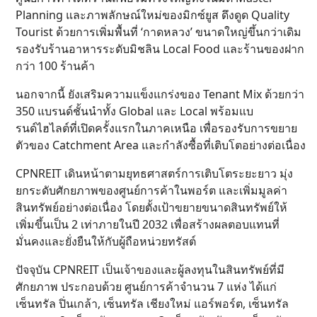
Planning และภาพลักษณ์ใหม่ของมิกซ์ยูส ดึงดูด Quality
Tourist ด้วยการเพิ่มพื้นที่ ‘กาดหลวง’ ขนาดใหญ่ขึ้นกว่าเดิม
รองรับร้านอาหารระดับมิชลิน Local Food และร้านของฝาก
กว่า 100 ร้านค้า
นอกจากนี้ ยังเสริมความแข็งแกร่งของ Tenant Mix ด้วยกว่า
350 แบรนด์ชั้นนำทั้ง Global และ Local พร้อมแบ
รนด์ไฮไลต์ที่เปิดครั้งแรกในภาคเหนือ เพื่อรองรับการขยาย
ตัวของ Catchment Area และกำลังซื้อที่เติบโตอย่างต่อเนื่อง
CPNREIT เดินหน้าตามยุทธศาสตร์การเติบโตระยะยาว มุ่ง
ยกระดับศักยภาพของศูนย์การค้าในพอร์ต และเพิ่มมูลค่า
สินทรัพย์อย่างต่อเนื่อง โดยตั้งเป้าขยายขนาดสินทรัพย์ให้
เพิ่มขึ้นเป็น 2 เท่าภายในปี 2032 เพื่อสร้างผลตอบแทนที่
มั่นคงและยั่งยืนให้กับผู้ถือหน่วยทรัสต์
ปัจจุบัน CPNREIT เป็นเจ้าของและผู้ลงทุนในสินทรัพย์ที่มี
ศักยภาพ ประกอบด้วย ศูนย์การค้าจำนวน 7 แห่ง ได้แก่
เซ็นทรัล ปิ่นเกล้า, เซ็นทรัล เชียงใหม่ แอร์พอร์ต, เซ็นทรัล