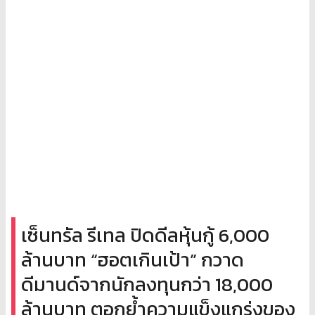
เซ็นทรัล รีเทล ปิดดีลหุ้นกู้ 6,000
ล้านบาท “ฮอตเกินเป้า” กวาด
ดีมานด์จากนักลงทุนกว่า 18,000
ล้านบาท ตอกย้ำความแข็งแกร่งของ