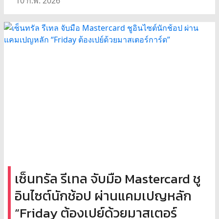
10 ก.พ. 2026
เซ็นทรัล รีเทล จับมือ Mastercard ชู
อินไซต์นักช้อป ผ่านแคมเปญหลัก
“Friday ต้องเปย์ด้วยมาสเตอร์