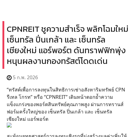
CPNREIT ชูความสำเร็จ พลิกโฉมใหม่
เซ็นทรัล ปิ่นเกล้า และ เซ็นทรัล
เชียงใหม่ แอร์พอร์ต ดันทราฟฟิกพุ่ง
หนุนผลงานกองทรัสต์โดดเด่น
5 ก.พ. 2026
“ทรัสต์เพื่อการลงทุนในสิทธิการเช่าอสังหาริมทรัพย์ CPN
รีเทล โกรท” หรือ “CPNREIT” เดินหน้าตอกย้ำความ
แข็งแกร่งของพอร์ตสินทรัพย์คุณภาพสูง ผ่านการทรานส์
ฟอร์มครั้งใหญ่ของ เซ็นทรัล ปิ่นเกล้า และ เซ็นทรัล
เชียงใหม่ แอร์พอร์ต
สะท้อนยุทธศาสตร์การลงทุนเชิงรุกที่มุ่งสร้างมูลค่าเพิ่มให้