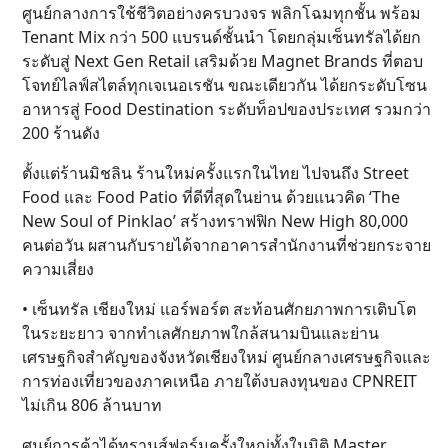
ศูนย์กลางการใช้ชีวิตอย่างครบวงจร พลิกโฉมทุกชั้น พร้อม
Tenant Mix กว่า 500 แบรนด์ชั้นนำ โดยกลุ่มเซ็นทรัลได้ยก
ระดับสู่ Next Gen Retail เสริมด้วย Magnet Brands ที่ตอบ
โจทย์ไลฟ์สไตล์ทุกเจเนอเรชัน ขณะเดียวกัน ได้ยกระดับโซน
อาหารสู่ Food Destination ระดับท็อปของประเทศ รวมกว่า
200 ร้านดัง
ตั้งแต่ร้านมิชลิน ร้านใหม่ครั้งแรกในไทย ไปจนถึง Street
Food และ Food Patio ที่ดีที่สุดในย่าน ด้วยแนวคิด ‘The
New Soul of Pinklao’ สร้างทราฟฟิก New High 80,000
คนต่อวัน ผสานกับรายได้จากอาคารสำนักงานที่ช่วยกระจาย
ความเสี่ยง
• เซ็นทรัล เชียงใหม่ แอร์พอร์ต สะท้อนศักยภาพการเติบโต
ในระยะยาว จากทำเลศักยภาพใกล้สนามบินและย่าน
เศรษฐกิจสำคัญของจังหวัดเชียงใหม่ ศูนย์กลางเศรษฐกิจและ
การท่องเที่ยวของภาคเหนือ ภายใต้งบลงทุนของ CPNREIT
ไม่เกิน 806 ล้านบาท
ศูนย์การค้าได้ทรานส์ฟอร์มครั้งใหญ่ทั้งในมิติ Master