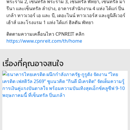
พระราม 2, เซ็นทรัล พระราม 3, เซ็นทรัล พัทยา, เซ็นทรัล มา
รีนา และเซ็นทรัล ลำปาง, อาคารสำนักงาน 4 แห่ง ได้แก่ ปิ่น
เกล้า ทาวเวอร์ เอ และ บี, เดอะไนน์ ทาวเวอร์ส และยูนิลีเวอร์
เฮ้าส์ และโรงแรม 1 แห่ง ได้แก่ ฮิลตัน พัทยา
ติดตามความเคลื่อนไหว CPNREIT คลิก
https://www.cpnreit.com/th/home
เรื่องที่คุณอาจสนใจ