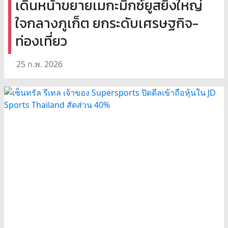
เดินหน้าขยายเมกะมิกซ์ยูสยิ่งใหญ่
ใจกลางภูเก็ต ยกระดับเศรษฐกิจ-
ท่องเที่ยว
25 ก.พ. 2026