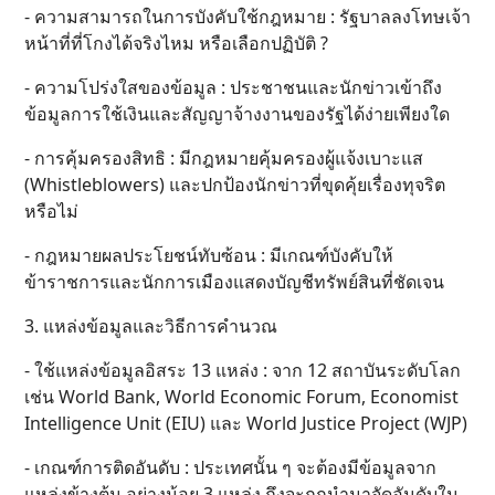
- ความสามารถในการบังคับใช้กฎหมาย : รัฐบาลลงโทษเจ้า
หน้าที่ที่โกงได้จริงไหม หรือเลือกปฏิบัติ ?
- ความโปร่งใสของข้อมูล : ประชาชนและนักข่าวเข้าถึง
ข้อมูลการใช้เงินและสัญญาจ้างงานของรัฐได้ง่ายเพียงใด
- การคุ้มครองสิทธิ : มีกฎหมายคุ้มครองผู้แจ้งเบาะแส
(Whistleblowers) และปกป้องนักข่าวที่ขุดคุ้ยเรื่องทุจริต
หรือไม่
- กฎหมายผลประโยชน์ทับซ้อน : มีเกณฑ์บังคับให้
ข้าราชการและนักการเมืองแสดงบัญชีทรัพย์สินที่ชัดเจน
3. แหล่งข้อมูลและวิธีการคำนวณ
- ใช้แหล่งข้อมูลอิสระ 13 แหล่ง : จาก 12 สถาบันระดับโลก
เช่น World Bank, World Economic Forum, Economist
Intelligence Unit (EIU) และ World Justice Project (WJP)
- เกณฑ์การติดอันดับ : ประเทศนั้น ๆ จะต้องมีข้อมูลจาก
แหล่งข้างต้น อย่างน้อย 3 แหล่ง ถึงจะถูกนำมาจัดอันดับใน