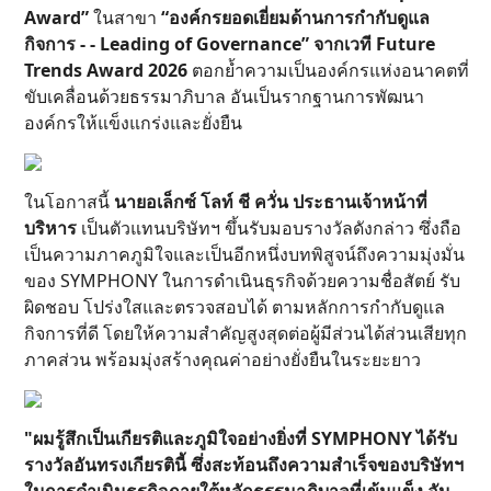
Award”
ในสาขา
“องค์กรยอดเยี่ยมด้านการกำกับดูแล
กิจการ - - Leading of Governance” จากเวที Future
Trends Award 2026
ตอกย้ำความเป็นองค์กรแห่งอนาคตที่
ขับเคลื่อนด้วยธรรมาภิบาล อันเป็นรากฐานการพัฒนา
องค์กรให้แข็งแกร่งและยั่งยืน
ในโอกาสนี้
นายอเล็กซ์ โลท์ ชี ควั่น ประธานเจ้าหน้าที่
บริหาร
เป็นตัวแทนบริษัทฯ ขึ้นรับมอบรางวัลดังกล่าว ซึ่งถือ
เป็นความภาคภูมิใจและเป็นอีกหนึ่งบทพิสูจน์ถึงความมุ่งมั่น
ของ SYMPHONY ในการดำเนินธุรกิจด้วยความชื่อสัตย์ รับ
ผิดชอบ โปร่งใสและตรวจสอบได้ ตามหลักการกำกับดูแล
กิจการที่ดี โดยให้ความสำคัญสูงสุดต่อผู้มีส่วนได้ส่วนเสียทุก
ภาคส่วน พร้อมมุ่งสร้างคุณค่าอย่างยั่งยืนในระยะยาว
"ผมรู้สึกเป็นเกียรติและภูมิใจอย่างยิ่งที่ SYMPHONY ได้รับ
รางวัลอันทรงเกียรตินี้ ซึ่งสะท้อนถึงความสำเร็จของบริษัทฯ
ในการดำเนินธุรกิจภายใต้หลักธรรมาภิบาลที่เข้มแข็ง อัน