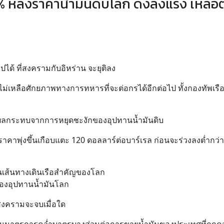
2% หลังราคาน้ำมันดิบโลก ดิ่งลงแรง เหลือต
ปได้ ที่สงครามกับอิหร่าน จะยุติลง
ไม่เหลือศักยภาพทางการทหารที่จะต่อกรได้อีกต่อไป ทั้งกองทัพเรื
าผลกระทบจากการหยุดชะงักของอุปทานน้ำมันดิบ
าคาพุ่งขึ้นเกือบแตะ 120 ดอลลาร์ต่อบาร์เรล ก่อนจะร่วงลงต่ำกว่า
เป็นเส้นทางเดินเรือสำคัญของโลก
ของอุปทานน้ำมันโลก
าสงครามจะจบเมื่อใด
นผันมาตรการคว่ำบาตรบางส่วนต่อการขายน้ำมันของประเทศที่ถูกค