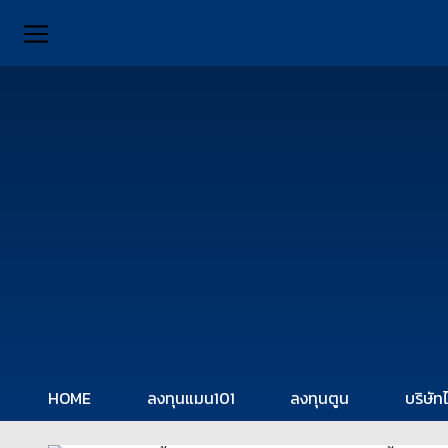
HOME
ลงทุนแมน101
ลงทุนตูน
บริษัท