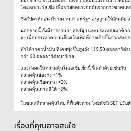
โดยเฉพาะรัสเซีย เพื่อช่วยลดแรงกดดันจากการขาดแ
ซึ่งสัปดาห์ก่อน มีรายงานว่า สหรัฐฯ อนุญาตให้อินเดีย ส
นอกจากนี้ ยังมีรายงานว่า สหรัฐฯ และประเทศสมาชิกกล
ลง เพื่อบรรเทาความเสี่ยงเงินเฟ้อที่อาจเกิดขึ้นจากสงค
ทำให้ราคาน้ำมัน ที่เคยพุ่งขึ้นสูงถึง 119.50 ดอลลาร์ต
กว่า 90 ดอลลาร์ต่อบาร์เรล
และส่งผลให้ตลาดหุ้นในเอเชียเช้านี้ ฟื้นตัวด้วยเช่นกัน
ตลาดหุ้นฮ่องกง +1%
ตลาดหุ้นเวียดนาม +2%
ตลาดหุ้นเกาหลีใต้ +5%
ในขณะที่ตลาดหุ้นไทย ก็ฟื้นตัวตาม โดยดัชนี SET ปรับตั
เรื่องที่คุณอาจสนใจ