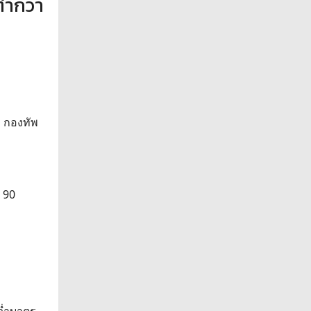
่ำกว่า
อ กองทัพ
 90
ว่ำบาตร