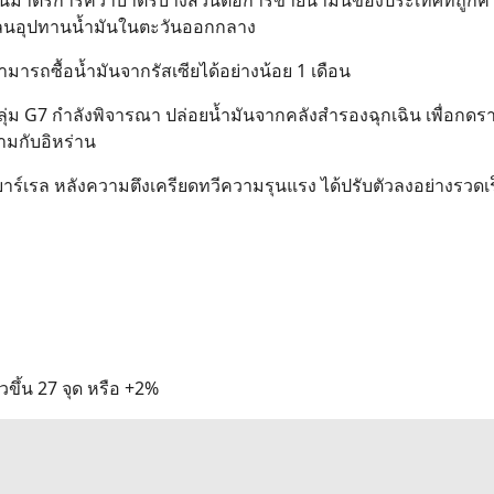
คลนอุปทานน้ำมันในตะวันออกกลาง
ามารถซื้อน้ำมันจากรัสเซียได้อย่างน้อย 1 เดือน
ุ่ม G7 กำลังพิจารณา ปล่อยน้ำมันจากคลังสำรองฉุกเฉิน เพื่อกดร
รามกับอิหร่าน
่อบาร์เรล หลังความตึงเครียดทวีความรุนแรง ได้ปรับตัวลงอย่างรวดเร
วขึ้น 27 จุด หรือ +2%