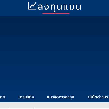
ไทย
เศรษฐกิจ
แนวคิดการลงทุน
บริษัทต่างปร