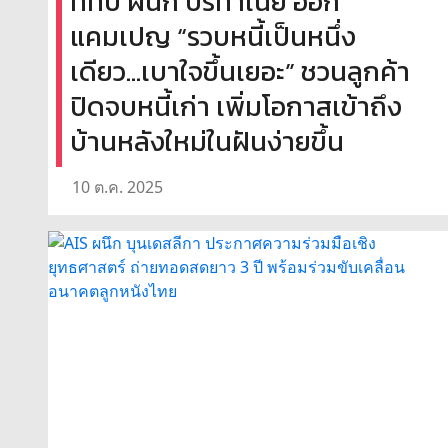
ทีทีบี ผนึก บริทาเนีย ออก
แคมเปญ “รวบหนี้เป็นหนึ่ง
เดียว...เบาใจขึ้นเยอะ” ชวนลูกค้า
ปิดจบหนี้เก่า เพิ่มโอกาสเข้าถึง
บ้านหลังใหม่ในฝันง่ายขึ้น
10 ต.ค. 2025