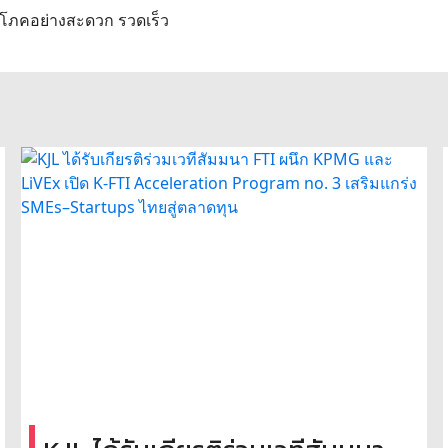
ิโภคอย่างสะดวก รวดเร็ว