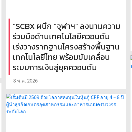
“SCBX ผนึก “จุฬาฯ” ลงนามความ
ร่วมมือด้านเทคโนโลยีควอนตัม
เร่งวางรากฐานโครงสร้างพื้นฐาน
เทคโนโลยีไทย พร้อมขับเคลื่อน
ระบบการเงินสู่ยุคควอนตัม
8 พ.ค. 2026