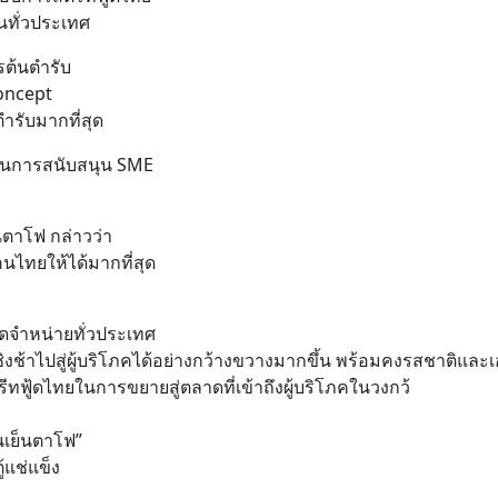
้นทั่วประเทศ
รต้นตำรับ
oncept
ำรับมากที่สุด
งเป็นการสนับสนุน SME
นตาโฟ กล่าวว่า
นไทยให้ได้มากที่สุด
ัดจำหน่ายทั่วประเทศ
้าไปสู่ผู้บริโภคได้อย่างกว้างขวางมากขึ้น พร้อมคงรสชาติและ
ทฟู้ดไทยในการขยายสู่ตลาดที่เข้าถึงผู้บริโภคในวงกว้
นเย็นตาโฟ”
้แช่แข็ง