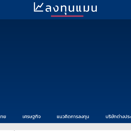
ไทย
เศรษฐกิจ
แนวคิดการลงทุน
บริษัทต่างปร