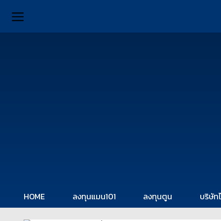
HOME
ลงทุนแมน101
ลงทุนตูน
บริษัท