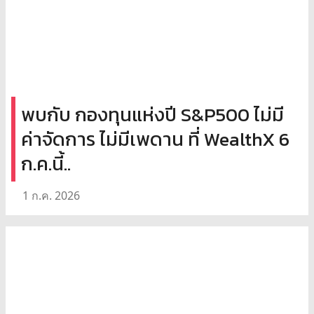
พบกับ กองทุนแห่งปี S&P500 ไม่มี
ค่าจัดการ ไม่มีเพดาน ที่ WealthX 6
ก.ค.นี้..
1 ก.ค. 2026