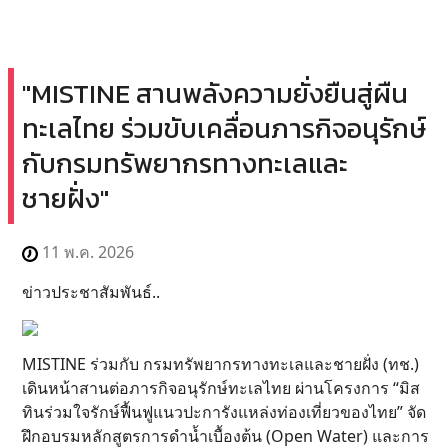
"MISTINE สานพลังความยั่งยืนสู่ผืน
ทะเลไทย ร่วมขับเคลื่อนภารกิจอนุรักษ์
กับกรมทรัพยากรทางทะเลและ
ชายฝั่ง"
11 พ.ค. 2026
ข่าวประชาสัมพันธ์..
MISTINE ร่วมกับ กรมทรัพยากรทางทะเลและชายฝั่ง (ทช.)
เดินหน้าสานต่อภารกิจอนุรักษ์ทะเลไทย ผ่านโครงการ “มิส
ทินร่วมใจรักษ์ฟื้นฟูแนวปะการังแหล่งท่องเที่ยวของไทย” จัด
ฝึกอบรมหลักสูตรการดำน้ำเบื้องต้น (Open Water) และการ