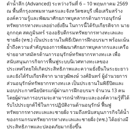
ดำน้ำลึก (Advanced) ระหว่างวันที่ 6 – 10 พฤษภาคม 2569
ณ พื้นที่กรุงเทพมหานครและจังหวัดชลบุรี เพื่อเสริมสร้าง
องค์ความรู้และพัฒนาศักยภาพบุคลากรด้านการอนุรักษ์
ทรัพยากรทางทะเลอย่างยั่งยืน ในการนี้ได้รับเกียรติจาก นาย
อุกกฤต สตภูมินทร์ รองอธิบดีกรมทรัพยากรทางทะเลและ
ชายฝั่ง (ทช.) เป็นประธานในพิธีเปิดการฝึกอบรมฯ พร้อมเน้น
ย้ำถึงความสำคัญของการพัฒนาศักยภาพบุคลากรและเครือ
ข่ายอาสาสมัครด้านการอนุรักษ์ทรัพยากรทางทะเล เพื่อ
สนับสนุนภารกิจการฟื้นฟูระบบนิเวศทางทะเลของ
ประเทศไทยให้เกิดประสิทธิภาพและความยั่งยืนในระยะยาว
และยังได้รับเกียรติจาก นายวุฒิพงษ์ วงศ์อินทร์ ผู้อำนวยการ
ส่วนอนุรักษ์ทรัพยากรทางทะเล เป็นประธานในพิธีปิดและ
มอบประกาศนียบัตรแก่ผู้ผ่านการฝึกอบรมฯ จำนวน 13 คน
โดยผู้ผ่านการอบรมจะสามารถนำทักษะและองค์ความรู้ที่ได้
รับไปประยุกต์ใช้ในการปฏิบัติงานด้านอนุรักษ์ ฟื้นฟู
ทรัพยากรทางทะเลและชายฝั่ง รวมถึงสนับสนุนภารกิจใต้น้ำ
ของกรมกรมทรัพยากรทางทะเลและชายฝั่ง (ทช.) ได้อย่างมี
ประสิทธิภาพและปลอดภัยมากยิ่งขึ้น