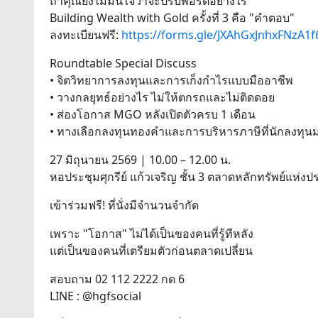
ถ้าคุณยังไม่มั่นใจว่าจะปรับพอร์ตอย่างไร
Building Wealth with Gold ครั้งที่ 3 คือ "คำตอบ"
ลงทะเบียนฟรี:
https://forms.gle/JXAhGxJnhxFNzA1f
Roundtable Special Discuss
• จิตวิทยาการลงทุนและการเก็งกำไรแบบมืออาชีพ
• วางกลยุทธ์อย่างไร ไม่ให้ตกรถและไม่ติดดอย
• ส่องโอกาส MGO หลังเปิดตัวครบ 1 เดือน
• ทางเลือกลงทุนทองคำและการบริหารภาษีที่นักลงทุน
27 มิถุนายน 2569 | 10.00 – 12.00 น.
หอประชุมศุกรีย์ แก้วเจริญ ชั้น 3 ตลาดหลักทรัพย์แห่ง
เข้าร่วมฟรี! ที่นั่งมีจำนวนจำกัด
เพราะ "โอกาส" ไม่ได้เป็นของคนที่รู้ทีหลัง
แต่เป็นของคนที่เตรียมตัวก่อนตลาดเปลี่ยน
สอบถาม 02 112 2222 กด 6
LINE : @hgfsocial