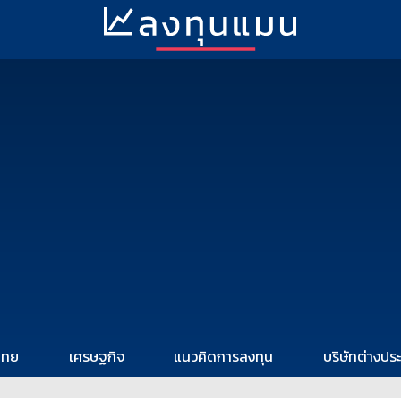
ไทย
เศรษฐกิจ
แนวคิดการลงทุน
บริษัทต่างปร