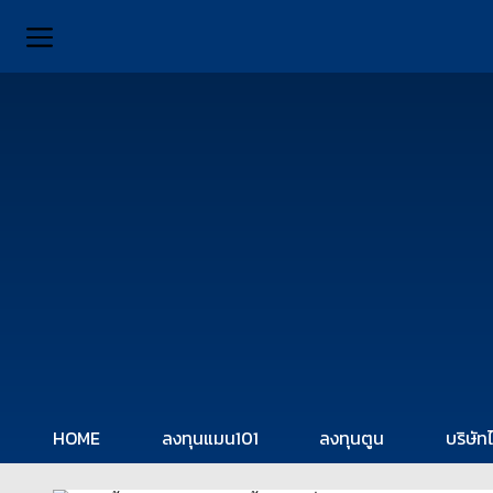
HOME
ลงทุนแมน101
ลงทุนตูน
บริษัท